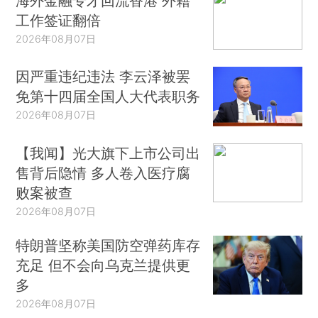
海外金融专才回流香港 外籍
工作签证翻倍
2026年08月07日
因严重违纪违法 李云泽被罢
免第十四届全国人大代表职务
2026年08月07日
【我闻】光大旗下上市公司出
售背后隐情 多人卷入医疗腐
败案被查
2026年08月07日
特朗普坚称美国防空弹药库存
充足 但不会向乌克兰提供更
多
2026年08月07日