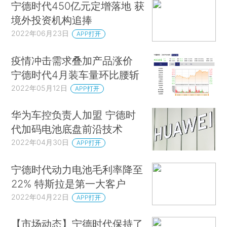
宁德时代450亿元定增落地 获
境外投资机构追捧
2022年06月23日
APP打开
疫情冲击需求叠加产品涨价
宁德时代4月装车量环比腰斩
2022年05月12日
APP打开
华为车控负责人加盟 宁德时
代加码电池底盘前沿技术
2022年04月30日
APP打开
宁德时代动力电池毛利率降至
22% 特斯拉是第一大客户
2022年04月22日
APP打开
【市场动态】宁德时代保持了