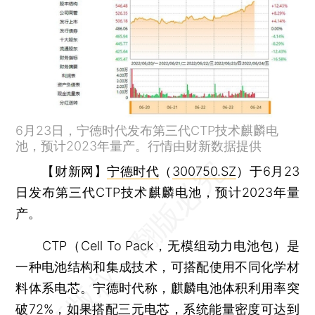
6月23日，宁德时代发布第三代CTP技术麒麟电
池，预计2023年量产。行情由财新数据提供
【财新网】
宁德时代
（
300750.SZ
）于6月23
日发布第三代CTP技术麒麟电池，预计2023年量
产。
CTP（Cell To Pack，无模组动力电池包）是
一种电池结构和集成技术，可搭配使用不同化学材
料体系电芯。宁德时代称，麒麟电池体积利用率突
破72%，如果搭配三元电芯，系统能量密度可达到