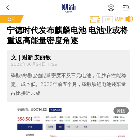
公司
试听
T中
宁德时代发布麒麟电池 电池业或将
重返高能量密度角逐
文｜财新 安丽敏
2022年06月24日 11:29
磷酸铁锂电池能量密度不及三元电池，但胜在性能稳
定、成本低。2022年前五个月，磷酸铁锂电池装车量
占比接近六成
原图