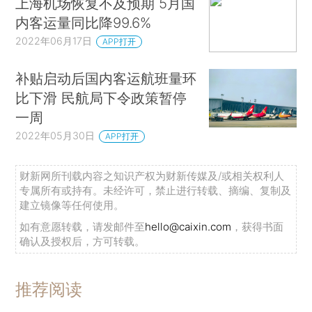
上海机场恢复不及预期 5月国
内客运量同比降99.6%
2022年06月17日
APP打开
补贴启动后国内客运航班量环
比下滑 民航局下令政策暂停
一周
2022年05月30日
APP打开
财新网所刊载内容之知识产权为财新传媒及/或相关权利人
专属所有或持有。未经许可，禁止进行转载、摘编、复制及
建立镜像等任何使用。
如有意愿转载，请发邮件至
hello@caixin.com
，获得书面
确认及授权后，方可转载。
推荐阅读