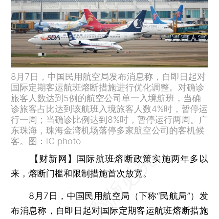
8月7日，中国民用航空局发布消息称，自即日起对
国际定期客运航班熔断措施进行优化调整。对确诊
旅客人数达到5例的航空公司单一入境航班，当确
诊旅客占比达到该航班入境旅客人数4%时，暂停运
行一周；当确诊比例达到8%时，暂停运行两周。广
东珠海，珠海金湾机场落停多家航空公司的客机候
客。图：IC photo
【财新网】
国际航班熔断政策实施两年多以
来，熔断门槛和限制措施首次放宽。
8月7日，中国民用航空局（下称“民航局”）发
布消息称，自即日起对国际定期客运航班熔断措施