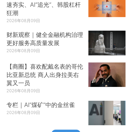
速夯实、AI“追光”、韩股杠杆
狂潮
2026年08月09日
财新观察｜健全金融机构治理
更好服务高质量发展
2026年08月09日
【商圈】喜欢配戴名表的哥伦
比亚新总统 商人出身拉美右
翼又一员
2026年08月09日
专栏｜AI“煤矿”中的金丝雀
2026年08月09日