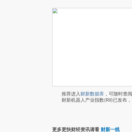
推荐进入
财新数据库
，可随时查
财新机器人产业指数(RII)已发布，
更多更快财经资讯请看
财新一线