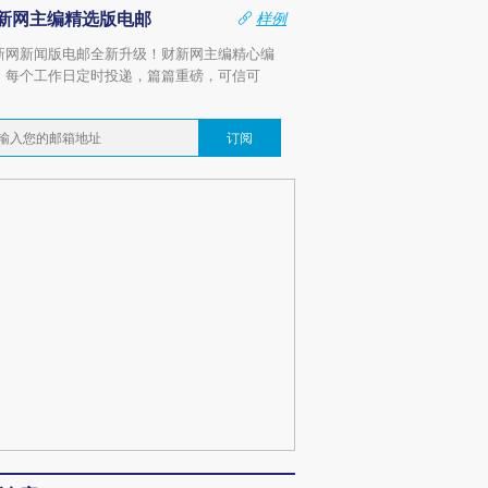
新网主编精选版电邮
样例
新网新闻版电邮全新升级！财新网主编精心编
，每个工作日定时投递，篇篇重磅，可信可
。
订阅