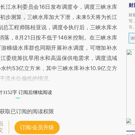
财
长江水利委员会16日发布调度令，调度三峡水库
财
。初步测算，三峡水库加大下泄，未来5天将为长江
写
副总工程师陈桂亚说，调度令执行后，三峡水库水
引
匀消落，8月21日按不低于146米控制。在三峡水库
下游梯级水库群也同期开展补水调度，可增加补水
，长江委统筹抗旱用水和高温保供电需求，调度流域
约53亿立方米，其中三峡水库补水10.9亿立方
干流水位偏低的情况。
3152字 订阅后继续阅读
获取已订阅的阅读权限
员
订阅/会员升级
文