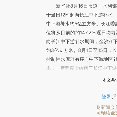
新华社8月16日报道，水利部
于当日12时起向长江中下游补水
中下游补水约5亿立方米。长江委
位将从目前的约147.2米逐日均
向长江中下游补水期间，金沙江
约3亿立方米。8月1日至15日
控制性水库群有序向中下游地区补水
米，一定程度上缓解了长江中下游
本文共计
登录
后
财新通会
可畅读全