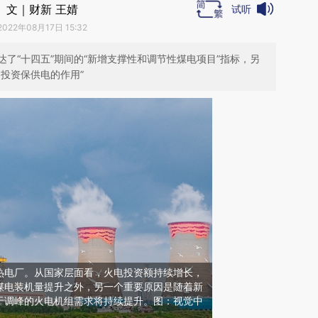
文｜财新 王婧
试听
2022年08月17日 15:32
了“十四五”期间的“新增支撑性和调节性煤电项目”指标，另
投资保供电的作用”
热电厂。从国家层面看，火电投资额持续增长，
煤电装机量提升之外，另一个重要原因是随着新
于调峰的火电机组需求将持续提升。图：视觉中