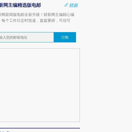
新网主编精选版电邮
样例
新网新闻版电邮全新升级！财新网主编精心编
，每个工作日定时投递，篇篇重磅，可信可
。
订阅