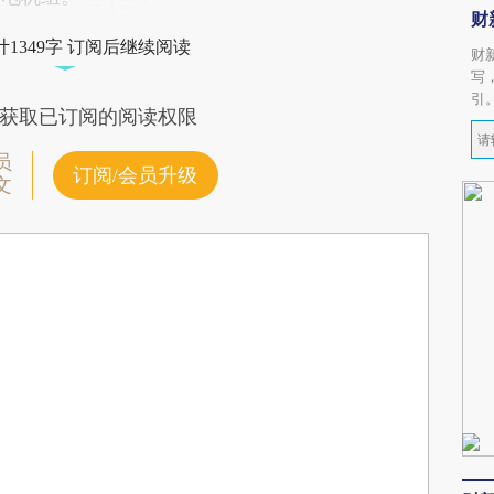
财
1349字 订阅后继续阅读
财
写
引
获取已订阅的阅读权限
员
订阅/会员升级
文