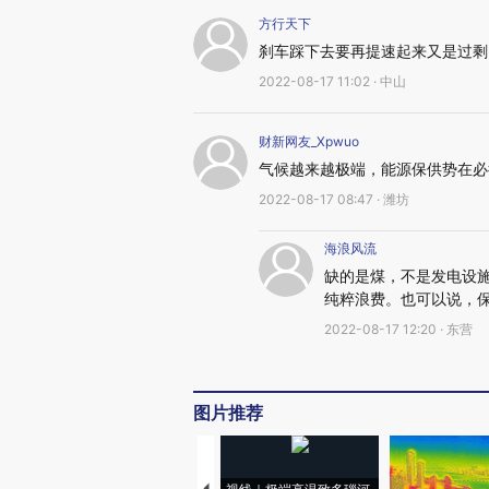
方行天下
刹车踩下去要再提速起来又是过剩
2022-08-17 11:02 · 中山
财新网友_Xpwuo
气候越来越极端，能源保供势在必
2022-08-17 08:47 · 潍坊
海浪风流
缺的是煤，不是发电设
纯粹浪费。也可以说，
2022-08-17 12:20 · 东营
图片推荐