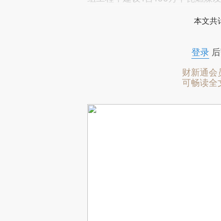
本文共计
登录
后
财新通会
可畅读全