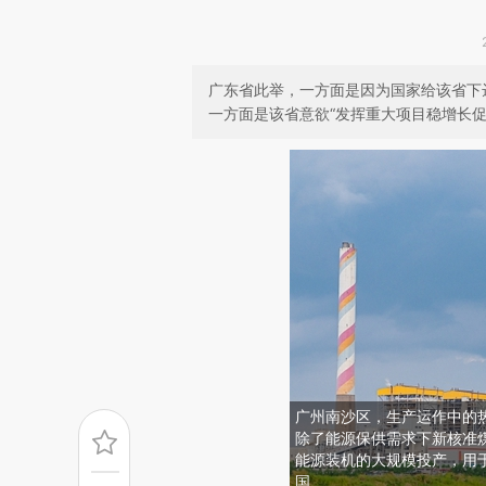
广东省此举，一方面是因为国家给该省下达
一方面是该省意欲“发挥重大项目稳增长促
广州南沙区，生产运作中的
除了能源保供需求下新核准
能源装机的大规模投产，用
国