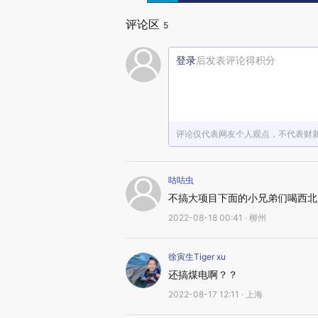
评论区
5
登录
后发表评论得积分
评论仅代表网友个人观点，不代表财
咕咕虫
不搞大项目下面的小兄弟们喝西北
2022-08-18 00:41 · 柳州
徐寅生Tiger xu
还搞煤电啊？？
2022-08-17 12:11 · 上海