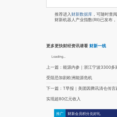
推荐进入
财新数据库
，可随时查
财新机器人产业指数(RII)已发布，
更多更快财经资讯请看
财新一线
Loading...
上一篇：能源内参｜浙江宁波3300
受阻恐加剧欧洲能源危机
下一篇：T早报｜美团因腾讯清仓传言
实现超80亿元收入
推广
财新会员积分兑好礼