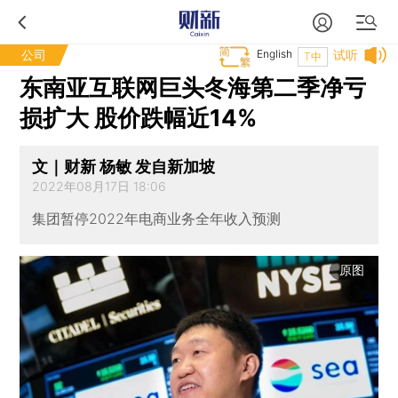
公司
English
试听
T中
东南亚互联网巨头冬海第二季净亏
损扩大 股价跌幅近14%
文｜财新 杨敏 发自新加坡
2022年08月17日 18:06
集团暂停2022年电商业务全年收入预测
原图