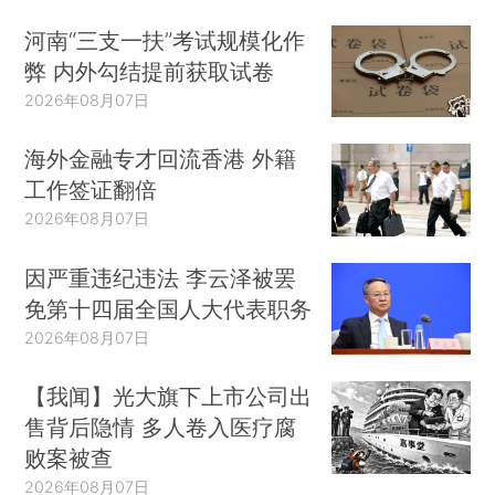
河南“三支一扶”考试规模化作
弊 内外勾结提前获取试卷
2026年08月07日
海外金融专才回流香港 外籍
工作签证翻倍
2026年08月07日
因严重违纪违法 李云泽被罢
免第十四届全国人大代表职务
2026年08月07日
【我闻】光大旗下上市公司出
售背后隐情 多人卷入医疗腐
败案被查
2026年08月07日