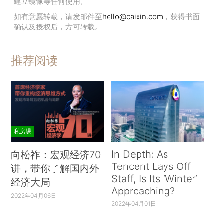
建立镜像等任何使用。
如有意愿转载，请发邮件至
hello@caixin.com
，获得书面
确认及授权后，方可转载。
推荐阅读
私房课
In Depth: As
向松祚：宏观经济70
Tencent Lays Off
讲，带你了解国内外
Staff, Is Its ‘Winter’
经济大局
Approaching?
2022年04月06日
2022年04月01日