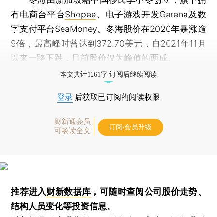
有电商台平台
Shopee
、电子游戏开发Garena及数
字支付平台SeaMoney。冬海股价在2020年暴涨逾
9倍，最高峰时曾达到372.70美元，自2021年11月
以来一路下跌，目前股价仅为峰值的两成。
本文共计1261字 订阅后继续阅读
登录
后获取已订阅的阅读权限
财新通会员
订阅/会员升级
可畅读全文
推荐进入
财新数据库
，可随时查阅公司股价走势、
结构人员变化等投资信息。