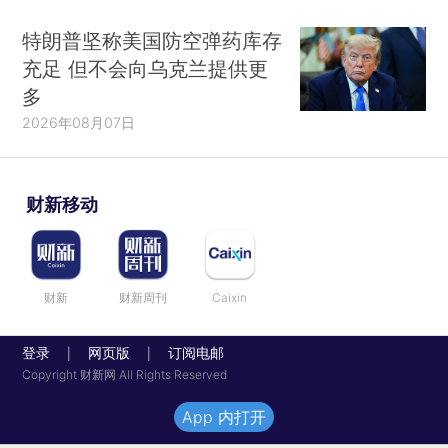
特朗普坚称美国防空弹药库存
充足 但不会向乌克兰提供更
多
2026年08月07日
财新移动
财新
财新周刊
Caixin
登录
网页版
订阅电邮
|
|
Copyright 财新网 All Rights Reserved
App 内打开