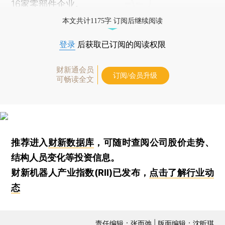
16家零部件企业。
本文共计1175字 订阅后继续阅读
登录
后获取已订阅的阅读权限
财新通会员
订阅/会员升级
可畅读全文
推荐进入
财新数据库
，可随时查阅公司股价走势、
结构人员变化等投资信息。
财新机器人产业指数(RII)已发布，
点击了解行业动
态
责任编辑：张而弛 | 版面编辑：沈昕琪