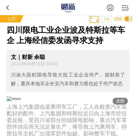
公司
试听
T中
四川限电工业企业波及特斯拉等车
企 上海经信委发函寻求支持
文｜财新 余聪
2022年08月19日 08:00
川渝大面积限电导致大批工业企业停产。据财新了
解，重庆本地车企长安汽车和赛力斯也处于停产状态
原图
上海上汽集团临港乘用车工厂，工人在检查汽车装
配好的配件。上汽集团和特斯拉近日向上海市经信
委反映，受四川省部分街镇限电影响，重点汽车零
部件供应商无法足量生产，将导致上汽乘用车、特
斯拉等主机厂出现零部件短缺、影响整车下线。