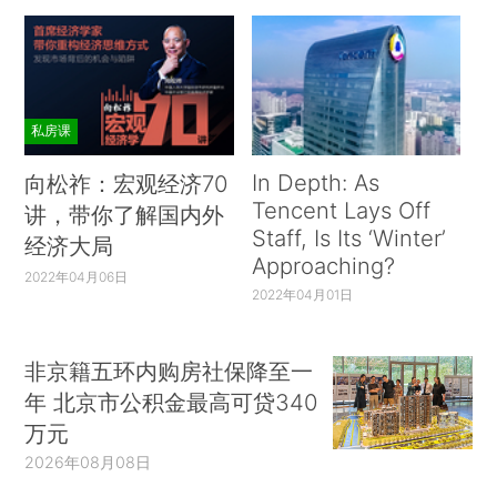
私房课
In Depth: As
向松祚：宏观经济70
Tencent Lays Off
讲，带你了解国内外
Staff, Is Its ‘Winter’
经济大局
Approaching?
2022年04月06日
2022年04月01日
非京籍五环内购房社保降至一
年 北京市公积金最高可贷340
万元
2026年08月08日