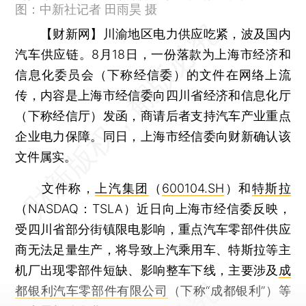
图：中新社记者 田雨昊 摄
【财新网】
川渝地区电力供应吃紧，波及国内
汽车供应链。8月18日，一份落款为上海市经济和
信息化委员会（下称经信委）的文件在网络上流
传，内容是上海市经信委向四川省经济和信息化厅
（下称经信厅）发函，商请后者支持汽车产业重点
企业电力保障。同日，上海市经信委向财新确认该
文件属实。
文件称，
上汽集团
（
600104.SH
）和
特斯拉
（NASDAQ：TSLA）近日向上海市经信委反映，
受四川省部分街镇限电影响，重点汽车零部件供应
商无法足量生产，将导致上汽乘用车、特斯拉等主
机厂出现零部件短缺、影响整车下线，主要涉及
成
都银利汽车零部件有限公司
（下称“成都银利”）等