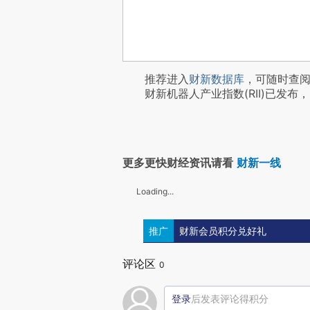
推荐进入
财新数据库
，可随时查
财新机器人产业指数(RII)已发布，
更多更快财经资讯请看
财新一线
Loading...
推广
财新会员积分兑好礼
评论区
0
登录
后发表评论得积分