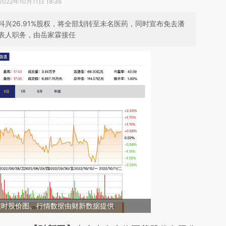
2022年10月11日 18:36
兴26.91%股权，将全部划转至未名医药，同时宣布免去潘
表人职务，由岳家霖接任
Z ）实时股价图。行情数据由财新数据提供