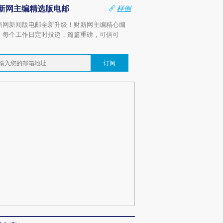
新网主编精选版电邮
样例
新网新闻版电邮全新升级！财新网主编精心编
，每个工作日定时投递，篇篇重磅，可信可
。
订阅