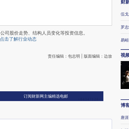
财
伍戈
罗志
阅公司股价走势、结构人员变化等投资信息。
点击了解行业动态
易峘
视
责任编辑：包志明 | 版面编辑：边放
订阅财新网主编精选电邮
博
唐涯