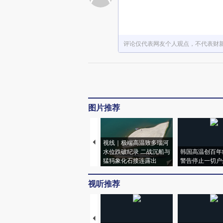
评论仅代表网友个人观点，不代表财
图片推荐
视线｜极端高温致多瑙河
水位跌破纪录 二战沉船与
韩国高温创百年
猛犸象化石接连露出
警告停止一切户
视听推荐