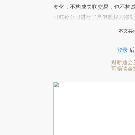
变化，不构成关联交易，也不构
司或孙公司进行了类似股权内部划
本文共计
登录
后
财新通会
可畅读全