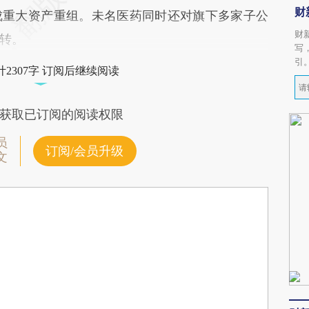
财
成重大资产重组。未名医药同时还对旗下多家子公
财
转。
写
引
2307字 订阅后继续阅读
获取已订阅的阅读权限
员
订阅/会员升级
文