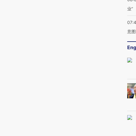
业”
07:
意图
Eng