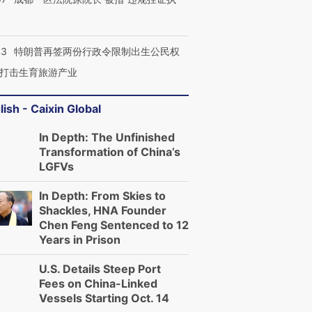
43
特朗普再签两份行政令限制出生公民权
打击生育旅游产业
lish - Caixin Global
In Depth: The Unfinished
Transformation of China’s
LGFVs
In Depth: From Skies to
Shackles, HNA Founder
Chen Feng Sentenced to 12
Years in Prison
U.S. Details Steep Port
Fees on China-Linked
Vessels Starting Oct. 14