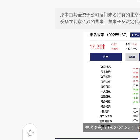
原本由其全资子公司厦门未名持有的北京科
爱华在北京科兴的董事、董事长及法定代
未名医药（ 002581.S