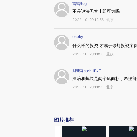
雷鸣Rdg
不是说法无禁止即可为吗
2022-10-29 12:56 · 北京
oneby
什么样的投资 才属于绿灯投资案
2022-10-29 11:50 · 重庆
财新网友qhHBvT
滴滴和蚂蚁是两个风向标，希望能
2022-10-29 11:29 · 北京
图片推荐