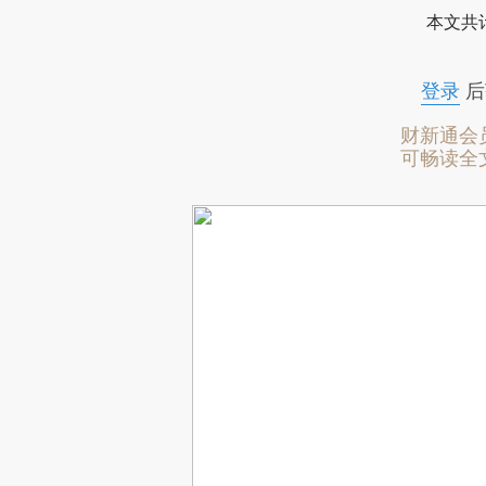
本文共计
登录
后
财新通会
可畅读全