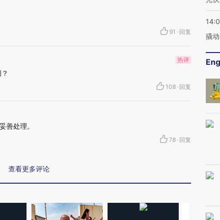
14:
91
·
回复
撬动
热评
Eng
例？
108
·
回复
妥善处理。
78
·
回复
查看更多评论