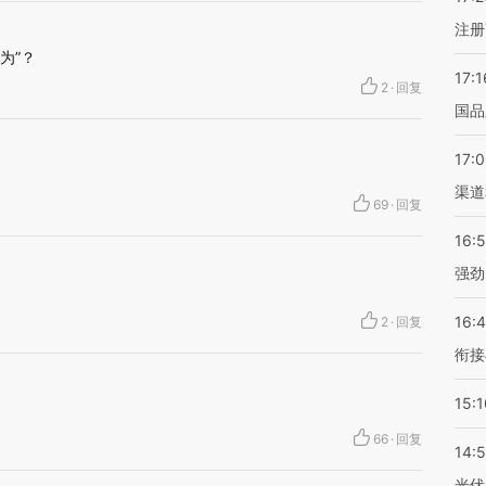
注册
为”？
17:1
2
·
回复
国品
17:
渠道
69
·
回复
16:
强劲
16:
2
·
回复
衔接
15:1
66
·
回复
14:
光伏