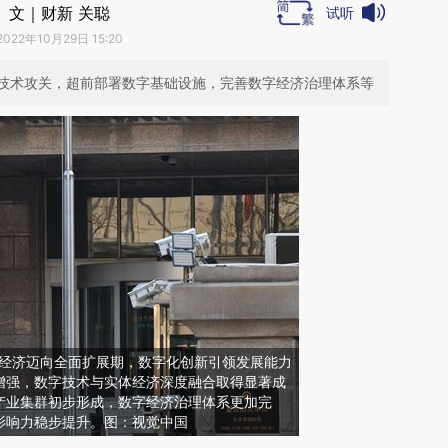
文｜财新 关聪
试听
2022年10月29日 15:20
技术攻关，超前部署数字基础设施，完善数字经济治理体系等
字经济迈向全面扩展期，数字化创新引领发展能力
增强，数字技术与实体经济深度融合取得显著成
产业集群初步形成，数字经济治理体系更加完
影响力稳步提升。图：视觉中国