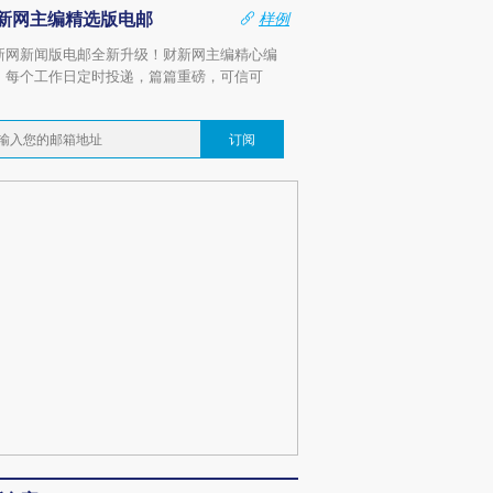
新网主编精选版电邮
样例
新网新闻版电邮全新升级！财新网主编精心编
，每个工作日定时投递，篇篇重磅，可信可
。
订阅