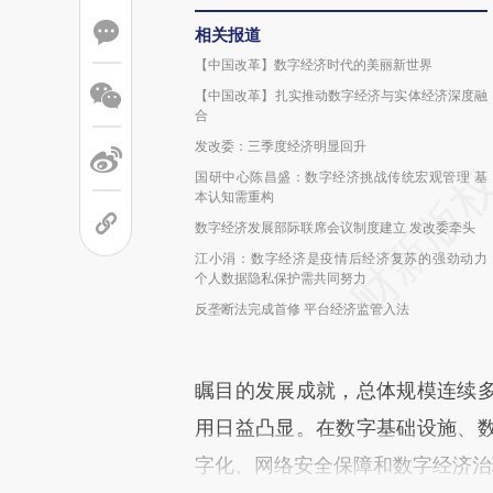
相关报道
【中国改革】数字经济时代的美丽新世界
【中国改革】扎实推动数字经济与实体经济深度融
合
发改委：三季度经济明显回升
国研中心陈昌盛：数字经济挑战传统宏观管理 基
本认知需重构
数字经济发展部际联席会议制度建立 发改委牵头
江小涓：数字经济是疫情后经济复苏的强劲动力
个人数据隐私保护需共同努力
反垄断法完成首修 平台经济监管入法
瞩目的发展成就，总体规模连续
用日益凸显。在数字基础设施、
字化、网络安全保障和数字经济治