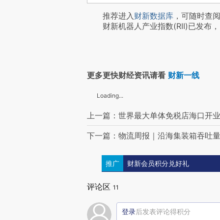
推荐进入
财新数据库
，可随时查
财新机器人产业指数(RII)已发布，
更多更快财经资讯请看
财新一线
Loading...
上一篇：世界最大单体免税店海口开业
下一篇：物流周报｜沿海集装箱吞吐量
推广
财新会员积分兑好礼
评论区
11
登录
后发表评论得积分