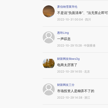
萧伯纳雪莱拜伦
不是说“负面清单”、“法无禁止即可
2022-10-31 00:04 · 四川
惠玲Ling
一声叹息
2022-10-29 15:28 · 中国香港
财新网友6bws3g
电商太厉害了
2022-10-29 14:55 · 北京
财新网友三分
市场投资人是糊弄不了的
2022-10-29 14:38 · 浙江