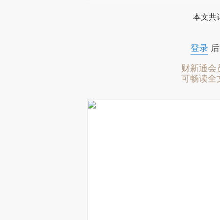
本文共计
登录
后
财新通会
可畅读全