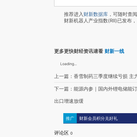
推荐进入
财新数据库
，可随时查
财新机器人产业指数(RII)已发布，
更多更快财经资讯请看
财新一线
Loading...
上一篇：香雪制药三季度继续亏损 主
下一篇：能源内参｜国内外锂电储能订
出口增速放缓
推广
财新会员积分兑好礼
评论区
0