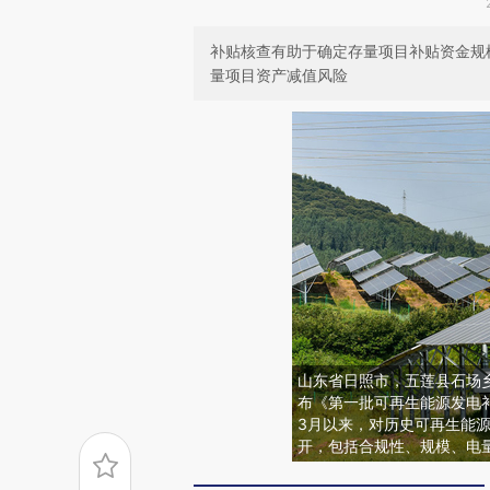
补贴核查有助于确定存量项目补贴资金规
量项目资产减值风险
山东省日照市，五莲县石场乡
布《第一批可再生能源发电
3月以来，对历史可再生能
开，包括合规性、规模、电