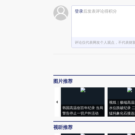
登录
后发表评论得积分
评论仅代表网友个人观点，不代表财
图片推荐
视线｜极端高温
韩国高温创百年纪录 当局
水位跌破纪录 
警告停止一切户外活动
猛犸象化石接连
视听推荐