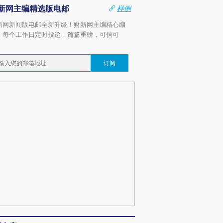
新网主编精选版电邮
样例
新网新闻版电邮全新升级！财新网主编精心编
，每个工作日定时投递，篇篇重磅，可信可
。
订阅