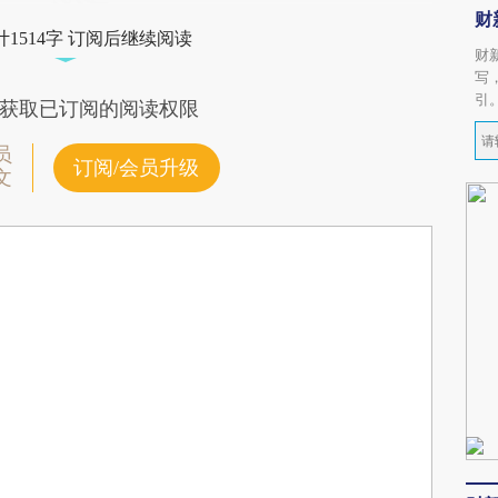
财
1514字 订阅后继续阅读
财
写
引
获取已订阅的阅读权限
员
订阅/会员升级
文