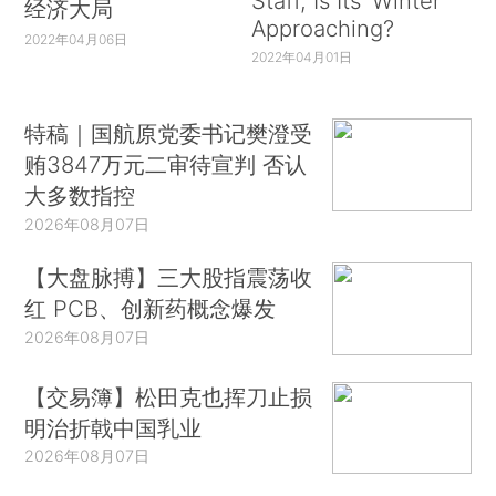
Staff, Is Its ‘Winter’
经济大局
Approaching?
2022年04月06日
2022年04月01日
特稿｜国航原党委书记樊澄受
贿3847万元二审待宣判 否认
大多数指控
2026年08月07日
【大盘脉搏】三大股指震荡收
红 PCB、创新药概念爆发
2026年08月07日
【交易簿】松田克也挥刀止损
明治折戟中国乳业
2026年08月07日