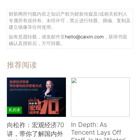
财新网所刊载内容之知识产权为财新传媒及/或相关权利人
专属所有或持有。未经许可，禁止进行转载、摘编、复制及
建立镜像等任何使用。
如有意愿转载，请发邮件至
hello@caixin.com
，获得书面
确认及授权后，方可转载。
推荐阅读
私房课
In Depth: As
向松祚：宏观经济70
Tencent Lays Off
讲，带你了解国内外