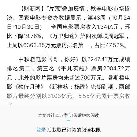
【财新网】
“片荒”叠加疫情，秋季电影市场惨
淡。国家电影专资办数据显示，第43周（10月24
日-10月30日），全国电影票房收入1.34亿元，环
比下降19.76%。《万里归途》第四次蝉联周冠军，
上周以6363.85万元票房排名第一，占比47.52%。
中秋档电影《哥，你好》以2247.41万元成绩
排名第二，第三名《平凡英雄》票房2004.72万
元，此外的影片票房均未超过700万元。暑期档电
影《独行月球》《新神榜：杨戬》密钥到期，两部
影片最终分别以31.03亿元、5.55亿元累计票房收
官。
本文共计1557字 订阅后继续阅读
登录
后获取已订阅的阅读权限