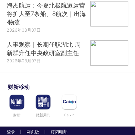
海杰航运：今夏北极航道运营
将扩大至7条船、8航次｜出海
·物流
2026年08月07日
人事观察｜长期任职湖北 周
新群升任中央政研室副主任
2026年08月07日
财新移动
财新
财新周刊
Caixin
登录
网页版
订阅电邮
|
|