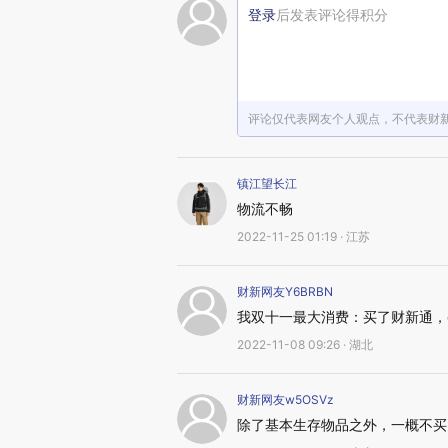
登录
后发表评论得积分
评论仅代表网友个人观点，不代表财
镇江望长江
物流不畅
2022-11-25 01:19 · 江苏
财新网友Y6BRBN
我双十一最大消费：买了财新通，d
2022-11-08 09:26 · 湖北
财新网友w5OSVz
除了基本生存物品之外，一概不买