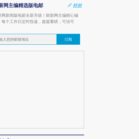
新网主编精选版电邮
样例
新网新闻版电邮全新升级！财新网主编精心编
，每个工作日定时投递，篇篇重磅，可信可
。
订阅