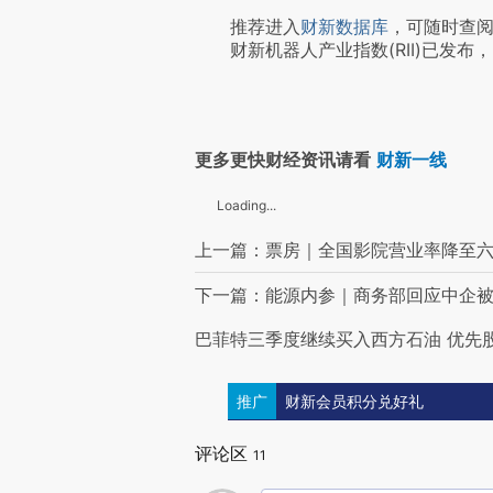
推荐进入
财新数据库
，可随时查
财新机器人产业指数(RII)已发布，
更多更快财经资讯请看
财新一线
Loading...
上一篇：票房｜全国影院营业率降至六
下一篇：能源内参｜商务部回应中企被
巴菲特三季度继续买入西方石油 优先股
推广
财新会员积分兑好礼
评论区
11