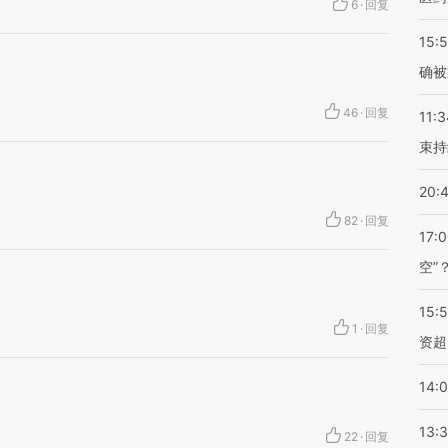
6
·
回复
15:5
确被
46
·
回复
11:3
束持
20:
82
·
回复
17:
空”
15:
1
·
回复
资超
14:
13:
22
·
回复