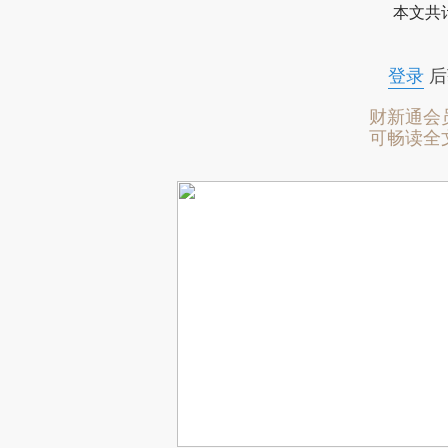
本文共计
登录
后
财新通会
可畅读全