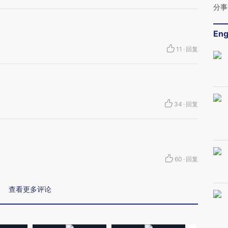
分事
Eng
11
·
回复
34
·
回复
60
·
回复
查看更多评论