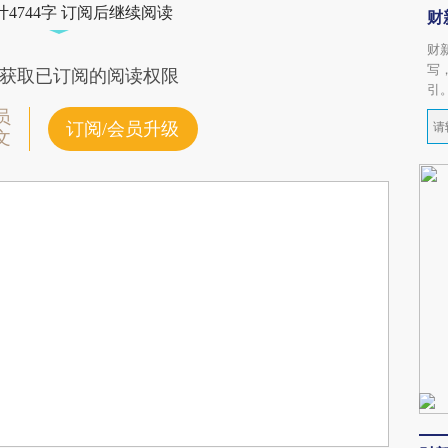
4744字 订阅后继续阅读
财
财
写
获取已订阅的阅读权限
引
员
订阅/会员升级
文