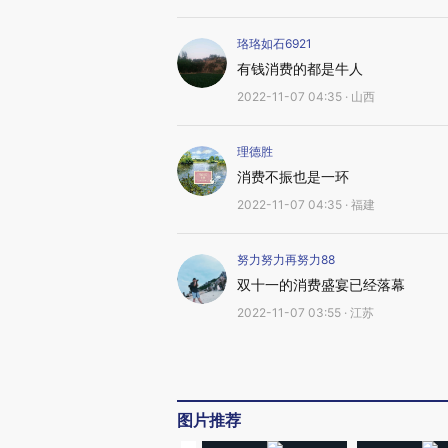
珞珞如石6921
有钱消费的都是牛人
2022-11-07 04:35 · 山西
理德胜
消费不振也是一环
2022-11-07 04:35 · 福建
努力努力再努力88
双十一的消费盛宴已经落幕
2022-11-07 03:55 · 江苏
图片推荐