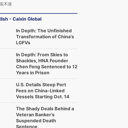
实不清
lish - Caixin Global
In Depth: The Unfinished
Transformation of China’s
LGFVs
In Depth: From Skies to
Shackles, HNA Founder
Chen Feng Sentenced to 12
Years in Prison
U.S. Details Steep Port
Fees on China-Linked
Vessels Starting Oct. 14
The Shady Deals Behind a
Veteran Banker’s
Suspended Death
Sentence