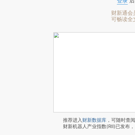
登录
后
财新通会
可畅读全
推荐进入
财新数据库
，可随时查
财新机器人产业指数(RII)已发布，