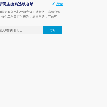
新网主编精选版电邮
样例
新网新闻版电邮全新升级！财新网主编精心编
，每个工作日定时投递，篇篇重磅，可信可
。
订阅