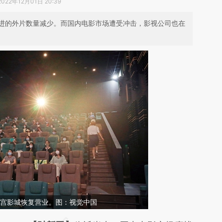
2022年12月01日 20:39
进的外片数量减少。而国内电影市场遭受冲击，影视公司也在
百丽宫影城恢复营业。图：视觉中国