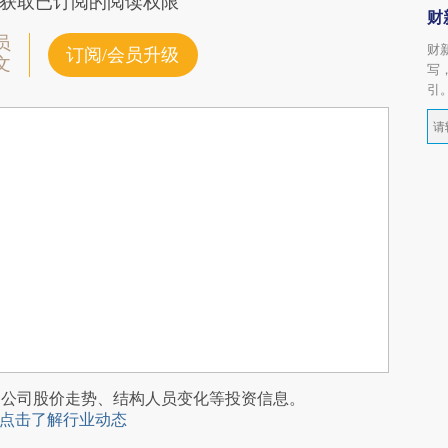
获取已订阅的阅读权限
财
员
财
订阅/会员升级
文
写
引
阅公司股价走势、结构人员变化等投资信息。
点击了解行业动态