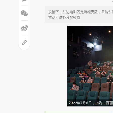
疫情下，引进电影既定流程受阻，且能引
重估引进外片的收益
2022年7月8日，上海，