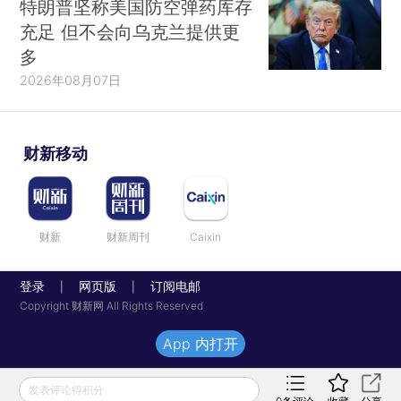
特朗普坚称美国防空弹药库存
充足 但不会向乌克兰提供更
多
2026年08月07日
财新移动
财新
财新周刊
Caixin
登录
网页版
订阅电邮
|
|
Copyright 财新网 All Rights Reserved
App 内打开
发表评论得积分