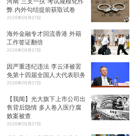
河南“三支一扶”考试规模化作
弊 内外勾结提前获取试卷
2026年08月07日
海外金融专才回流香港 外籍
工作签证翻倍
2026年08月07日
因严重违纪违法 李云泽被罢
免第十四届全国人大代表职务
2026年08月07日
【我闻】光大旗下上市公司出
售背后隐情 多人卷入医疗腐
败案被查
2026年08月07日