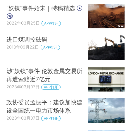
“妖镍”事件始末｜特稿精选
2022年03月25日
APP打开
进口煤调控砝码
2018年09月22日
APP打开
涉“妖镍”事件 伦敦金属交易所
再遭索赔近7亿元
2023年03月07日
APP打开
政协委员孟振平：建议加快建
设全国统一电力市场体系
2023年03月07日
APP打开