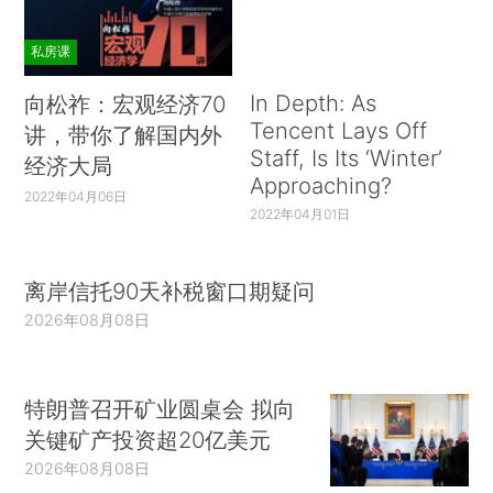
私房课
In Depth: As
向松祚：宏观经济70
Tencent Lays Off
讲，带你了解国内外
Staff, Is Its ‘Winter’
经济大局
Approaching?
2022年04月06日
2022年04月01日
离岸信托90天补税窗口期疑问
2026年08月08日
特朗普召开矿业圆桌会 拟向
关键矿产投资超20亿美元
2026年08月08日