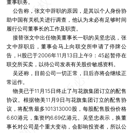
董事职务。
公告称，张文中辞职的原因，是其以个人身份协
助中国有关机关进行调查，他认为未必有足够时间
履行公司董事长的工作及职责。
接替张文中出任物美董事长一职的吴坚忠说，张
文中辞职后，董事会马上向联交所申请了停牌公
告，H股已于2006年11月13日上午9：45起暂停在
联交所买卖，以待公司发表有关股价敏感资料。
吴还称，目前公司一切正常，日后亦将会继续正
常运作。
物美已于11月15日终止了与花旗集团订立的配售
协议。根据物美11月9日与花旗集团订立的配售协
议，将配售最多101313000股，每股配售股份价格
6.60港元，集资约6.69亿港元。吴坚忠表示，换董
事长对公司是个重大变动，会影响投资者，所以公