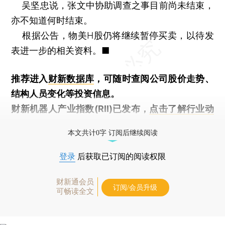
吴坚忠说，张文中协助调查之事目前尚未结束，
亦不知道何时结束。
根据公告，物美H股仍将继续暂停买卖，以待发
表进一步的相关资料。■
推荐进入
财新数据库
，可随时查阅公司股价走势、
结构人员变化等投资信息。
财新机器人产业指数(RII)已发布，
点击了解行业动
态
本文共计0字 订阅后继续阅读
登录
后获取已订阅的阅读权限
财新通会员
订阅/会员升级
可畅读全文