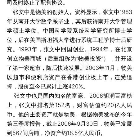
司及时终止了配售协议。
张文中是物美的创始人。资料显示，张文中1983
年从南开大学数学系毕业，其后获得南开大学管理
学硕士学位、中国科学院系统科学研究所博士学
位，后在美国斯坦福大学进行系统工程学博士后研
究。1993年，张文中回国创业。1994年，在北京
创立物美商城（后重组称为“物美投资”），并开设
了第一家超市，随后快速发展。2003年11月，物美
以超市和便利店资产在香港创业板上市，连受追
捧，股价至今已累计上涨420%。
张文中也是国内知名的富豪。2006胡润百富榜
上，张文中排名第152名，财富估值约20亿人民
币。他的主要资产就是物美。根据物美发布的今年
第三季度报告，截止2006年9月30日，物美已发展
到567间店铺，净资产约18.5亿人民币。