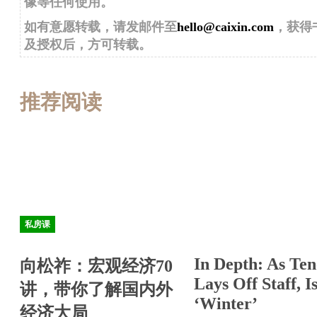
像等任何使用。
如有意愿转载，请发邮件至
hello@caixin.com
，获得
及授权后，方可转载。
推荐阅读
私房课
In Depth: As Ten
向松祚：宏观经济70
Lays Off Staff, Is
讲，带你了解国内外
‘Winter’
经济大局