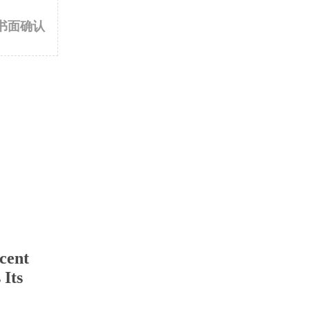
书面确认
cent
 Its