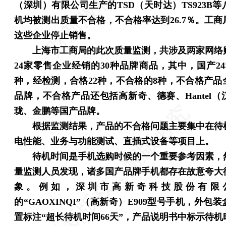
（深圳）有限公司生产的TSD（天时达）TS923B
机均被测出质量不合格，不合格率达到26.7％。工商
这些企业停止销售。
上海市工商局的此次质量监测，共涉及两家网络
24家零售企业经销的30种品牌商品，其中，国产24
种，经检测，合格22种，不合格的8种，不合格产品
品牌，不合格产品还包括高新奇、德赛、Hantel（
珑、金鹏等国产品牌。
根据监测结果，产品的不合格问题主要集中在待
电性能、业务与功能测试、直插式设备等项目上。
待机时间是手机选购时候的一个重要参考因素，
量监测人员发现，诸多国产品牌手机都存在故意夸大
象。例如，深圳市高新奇科技股份有限
的“GAOXINQI”（高新奇）E909型号手机，外包
置标注“超长待机时间66天”，产品说明书中标示待机