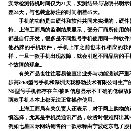
实际检测待机时间仅为21天，实测结果与说明书明示
差24天，与包装盒标注的时间相差45天。
手机的功能是由硬件和软件共同来实现的，硬件
持。上海工商局的监测结果显示，部分厂商所使用的
都是自行开发，很多是不同型号手机使用同一种软件
他品牌的手机软件，手机上市之前也未作相应的软
样，一旦一款手机出现故障，就会引起不同品牌的手
个故障的现象。
有关产品也往往容易被查出业务与功能测试严重
步高i268型号手机和深圳天珑移动技术有限公司生产的
N9型号手机都存在主/被叫信息显示不正确的低级故
两款手机基本上都无法正常操作使用。
上海工商局有关负责人还表示，对于网上购物的
慎选择，尤其是手机类通讯产品，收货时很难辩出其
例如七星国际网站销售的一款标称由宁波屹东电子股