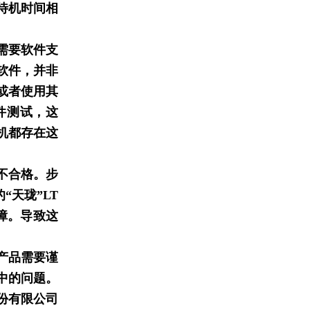
待机时间相
需要软件支
软件，并非
或者使用其
件测试，这
机都存在这
不合格。步
“天珑”LT
障。导致这
产品需要谨
中的问题。
份有限公司