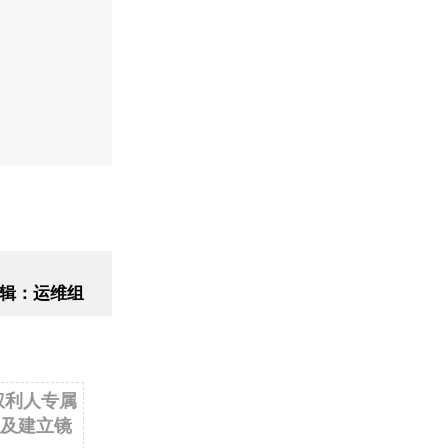
辑：运维组
权利人专属
及建立镜