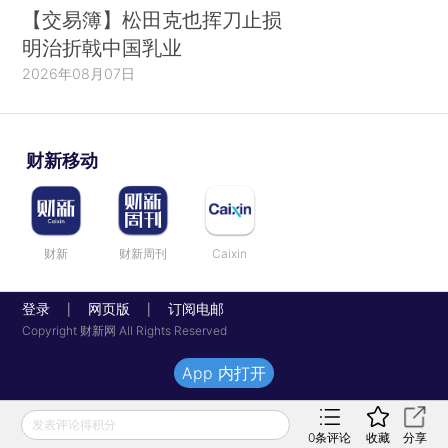
【交易簿】松田克也挥刀止损
明治折戟中国乳业
2026年08月07日
财新移动
财新
财新周刊
Caixin
登录
网页版
订阅电邮
|
|
Copyright 财新网 All Rights Reserved
App 内打开
发表评论得积分
0
条评论
收藏
分享