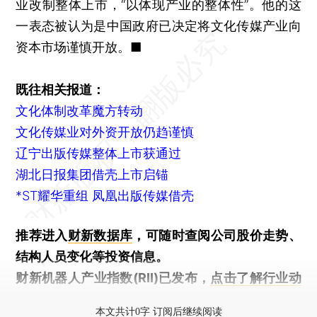
业改制整体上市，“以体现产业的整体性”。他的这
一表态被认为是中国政府已决定将文化传媒产业向
资本市场谨慎开放。■
既往相关报道：
文化体制改革魔方转动
文化传媒业对外资开放仍趋谨慎
辽宁出版传媒整体上市获通过
湖北日报集团借壳上市启锚
*ST耀华重组 凤凰出版传媒借壳
推荐进入
财新数据库
，可随时查阅公司股价走势、
结构人员变化等投资信息。
财新机器人产业指数(RII)已发布，
点击了解行业动
态
本文共计0字 订阅后继续阅读