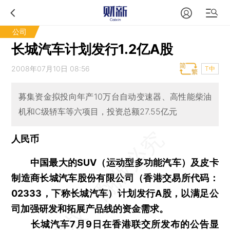
公司
长城汽车计划发行1.2亿A股
2008年07月10日 08:56
T中
募集资金拟投向年产10万台自动变速器、高性能柴油
机和C级轿车等六项目，投资总额27.55亿元
人民币
中国最大的SUV（运动型多功能汽车）及皮卡
制造商长城汽车股份有限公司（香港交易所代码：
02333，下称长城汽车）计划发行A股，以满足公
司加强研发和拓展产品线的资金需求。
长城汽车7月9日在香港联交所发布的公告显