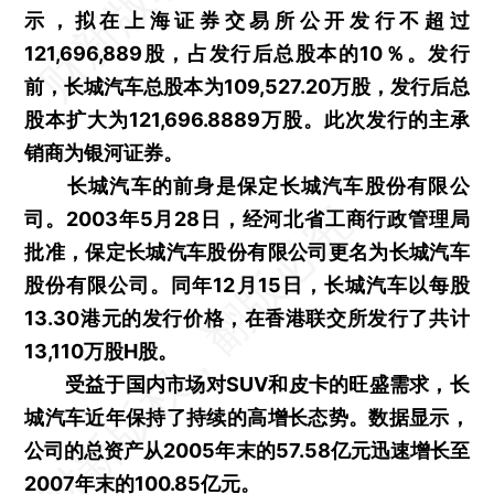
示，拟在上海证券交易所公开发行不超过
121,696,889股，占发行后总股本的10％。发行
前，长城汽车总股本为109,527.20万股，发行后总
股本扩大为121,696.8889万股。此次发行的主承
销商为银河证券。
长城汽车的前身是保定长城汽车股份有限公
司。2003年5月28日，经河北省工商行政管理局
批准，保定长城汽车股份有限公司更名为长城汽车
股份有限公司。同年12月15日，长城汽车以每股
13.30港元的发行价格，在香港联交所发行了共计
13,110万股H股。
受益于国内市场对SUV和皮卡的旺盛需求，长
城汽车近年保持了持续的高增长态势。数据显示，
公司的总资产从2005年末的57.58亿元迅速增长至
2007年末的100.85亿元。