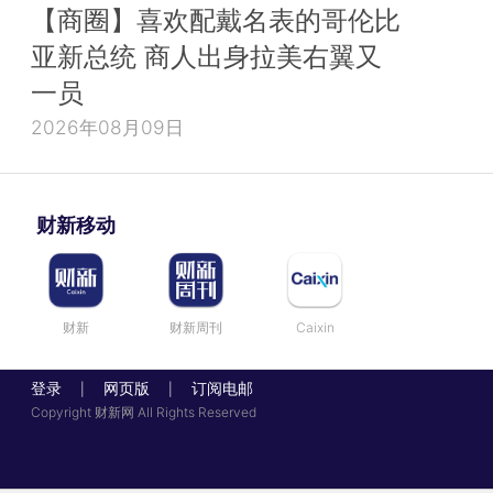
【商圈】喜欢配戴名表的哥伦比
亚新总统 商人出身拉美右翼又
一员
2026年08月09日
财新移动
财新
财新周刊
Caixin
登录
网页版
订阅电邮
|
|
Copyright 财新网 All Rights Reserved