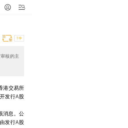
T中
过审核的主
香港交易所
开发行A股
该消息。公
由发行A股