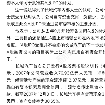
委不太倾向于批准其A股IPO的计划。
这一说法得到了长城汽车内部人士的认可。公司
士接受采访时认为，公司自有资金充裕、负债少、去
股或是此次A股IPO未通过发审委审核的主要原因。
他表示，公司从去年9月开始筹备回归A股的计
外，主要目的还是通过A股上市增强公司在内地市场
名度。“A股IPO受阻并不会影响长城汽车的下一步发
A股融资投向的项目实际上公司均已用自有资金开
了。”
长城汽车首次公开发行A股股票招股说明书（
示，2007年公司营业收入76.93亿元人民币，净利
元，经营活动产生的现金流净额12.87亿元，且运营
靠自有资本积累及商业信用，非流动负债比重较小
款。截至2007年12月31日，长城汽车拥有货币现金33
民币，资产负债率为30.65%。