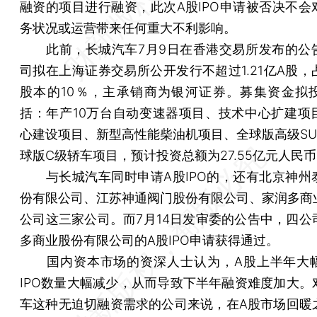
融资的项目进行融资，此次A股IPO申请被否决不会
务状况或运营带来任何重大不利影响。
此前，长城汽车7月9日在香港交易所发布的公
司拟在上海证券交易所公开发行不超过1.21亿A股，
股本的10％，主承销商为银河证券。募集资金拟
括：年产10万台自动变速器项目、技术中心扩建项
心建设项目、新型高性能柴油机项目、全球版高级SU
球版C级轿车项目，预计投资总额为27.55亿元人民
与长城汽车同时申请A股IPO的，还有北京神州
份有限公司、江苏神通阀门股份有限公司、家润多商
公司这三家公司。而7月14日发审委的公告中，四公
多商业股份有限公司的A股IPO申请获得通过。
国内资本市场的资深人士认为，A股上半年大
IPO数量大幅减少，从而导致下半年融资难度加大。
车这种无迫切融资需求的公司来说，在A股市场回暖