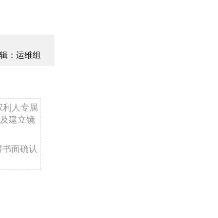
辑：运维组
权利人专属
及建立镜
得书面确认