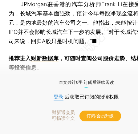
JPMorgan驻香港的汽车分析师Frank Li在
为，长城汽车基本面强劲，预计今年每股净现金流将达
元，是内地最好的汽车公司之一。他指出，未能按计
IPO并不会影响长城汽车下一步的发展。“对于长城汽
司来说，回归A股只是时机问题。”■
推荐进入
财新数据库
，可随时查阅公司股价走势、结
等投资信息。
财新机器人产业指数(RII)已发布，
点击了解行业动态
本文共计0字 订阅后继续阅读
登录
后获取已订阅的阅读权限
财新通会员
订阅/会员升级
可畅读全文