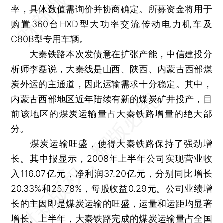
率，具体数值需询价并协商确定。所募资金将用于
购置360台HXD型大功率交流传动电力机车及
C80B型专用车辆。
大秦铁路本次发债意在扩张产能，中信建投分
析师李磊说，大秦线是山西、陕西、内蒙古西部煤
炭外运的主通道，因此运输需求十分稳定。其中，
内蒙古西部地区近年陆续有新的煤炭矿井投产，目
前该地区的煤炭运输量占大秦铁路增量的绝大部
分。
煤炭运输旺盛，使得大秦铁路保持了强劲增
长。其中报显示，2008年上半年公司实现营业收
入116.07亿元，净利润37.20亿元，分别同比增长
20.33%和25.78%，每股收益0.29元。公司业绩增
长的主因即是煤炭运输的旺盛，运量和运距均显著
增长。上半年，大秦铁路完成的煤炭运输量占全国