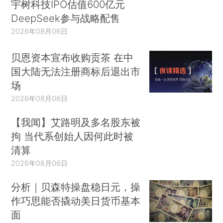
宇树科技IPO估值600亿元
DeepSeek参与战略配售
2026年08月06日
贝恩资本宣布收购贡茶 在中
国大陆无法注册商标后退出市
场
2026年08月06日
【我闻】艾路明及多名股东被
拘 当代系创始人因何此时被
清算
2026年08月06日
分析｜贝森特操盘稳日元，操
作巧思能否撬动美日货币基本
面