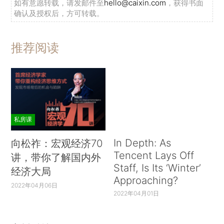
如有意愿转载，请发邮件至
hello@caixin.com
，获得书面
确认及授权后，方可转载。
推荐阅读
私房课
In Depth: As
向松祚：宏观经济70
Tencent Lays Off
讲，带你了解国内外
Staff, Is Its ‘Winter’
经济大局
Approaching?
2022年04月06日
2022年04月01日