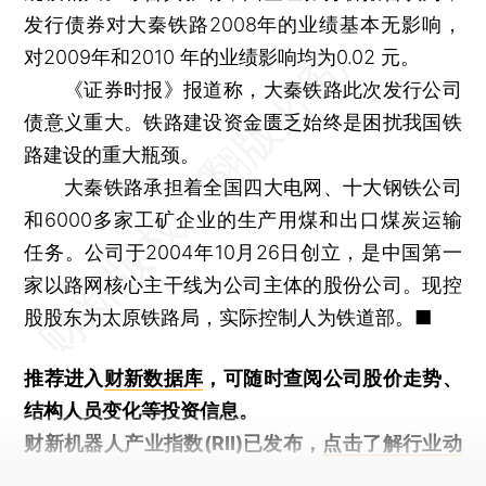
发行债券对大秦铁路2008年的业绩基本无影响，
对2009年和2010 年的业绩影响均为0.02 元。
《证券时报》报道称，大秦铁路此次发行公司
债意义重大。铁路建设资金匮乏始终是困扰我国铁
路建设的重大瓶颈。
大秦铁路承担着全国四大电网、十大钢铁公司
和6000多家工矿企业的生产用煤和出口煤炭运输
任务。公司于2004年10月26日创立，是中国第一
家以路网核心主干线为公司主体的股份公司。现控
股股东为太原铁路局，实际控制人为铁道部。■
推荐进入
财新数据库
，可随时查阅公司股价走势、
结构人员变化等投资信息。
财新机器人产业指数(RII)已发布，
点击了解行业动
态