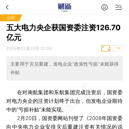
公司
五大电力央企获国资委注资126.70
亿元
2009年02月20日 20:08
T中
主要用于灾后重建，发电企业“政策性亏损”未能获得
补贴
在对南航集团和东航集团完成注资后，国资委
对电力央企的注资计划终于出台，但发电企业期待
中的“亏损补贴”未能实现。
2月20日，国资委网站刊登了《2008年国资委
向中央电力企业安排灾后重建注资有关情况的说