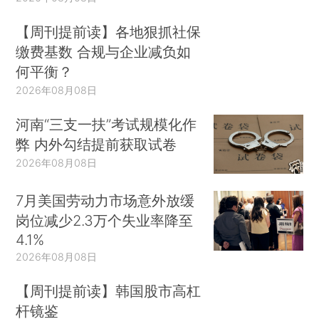
【周刊提前读】各地狠抓社保
缴费基数 合规与企业减负如
何平衡？
2026年08月08日
河南“三支一扶”考试规模化作
弊 内外勾结提前获取试卷
2026年08月08日
7月美国劳动力市场意外放缓
岗位减少2.3万个失业率降至
4.1%
2026年08月08日
【周刊提前读】韩国股市高杠
杆镜鉴