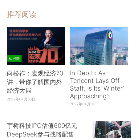
推荐阅读
私房课
In Depth: As
向松祚：宏观经济70
Tencent Lays Off
讲，带你了解国内外
Staff, Is Its ‘Winter’
经济大局
Approaching?
2022年04月06日
2022年04月01日
宇树科技IPO估值600亿元
DeepSeek参与战略配售