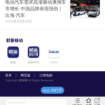
电动汽车需求高涨驱动澳洲车
市增长 中国品牌表现强劲｜
出海·汽车
2026年08月06日
财新移动
财新
财新周刊
Caixin
登录
网页版
订阅电邮
|
|
Copyright 财新网 All Rights Reserved
App 内打开
发表评论得积分