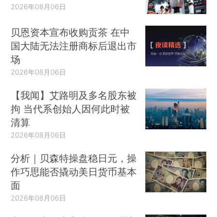
2026年08月06日
贝恩资本宣布收购贡茶 在中
国大陆无法注册商标后退出市
场
2026年08月06日
【我闻】艾路明及多名股东被
拘 当代系创始人因何此时被
清算
2026年08月06日
分析｜贝森特操盘稳日元，操
作巧思能否撬动美日货币基本
面
2026年08月06日