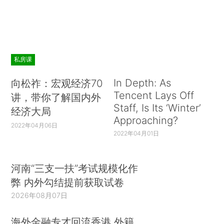
私房课
In Depth: As
向松祚：宏观经济70
Tencent Lays Off
讲，带你了解国内外
Staff, Is Its ‘Winter’
经济大局
Approaching?
2022年04月06日
2022年04月01日
河南“三支一扶”考试规模化作
弊 内外勾结提前获取试卷
2026年08月07日
海外金融专才回流香港 外籍