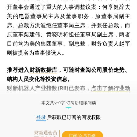
开董事会通过了重大的人事调整议案：何享健辞去
美的电器董事局主席及董事职务，原董事局副主
席、总裁方洪波继任董事局主席，并兼任总裁，而
原董事栗建伟、黄晓明将担任董事局副主席，两者
目前均为美的集团董事、副总裁，财务负责人赵军
则被提名为董事候选人。
推荐进入
财新数据库
，可随时查阅公司股价走势、
结构人员变化等投资信息。
财新机器人产业指数(RII)已发布，
点击了解行业动
态
本文共计0字 订阅后继续阅读
登录
后获取已订阅的阅读权限
财新通会员
订阅/会员升级