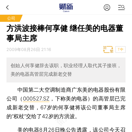
公司
方洪波接棒何享健 继任美的电器董
事局主席
2009年08月26日 21:16
T中
创始人何享健辞去该职，职业经理人取代其子接班，
美的电器高管层完成新老交替
中国第二大空调制造商广东美的电器股份有限
公司（
000527.SZ
，下称美的电器）的高管层已完
成新老交替，67岁的何享健将该公司董事局主席
的“权杖”交给了42岁的方洪波。
美的电器8月26日晚公告透露，该公司今天召