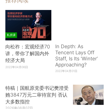
推荐阅读
私房课
In Depth: As
向松祚：宏观经济70
Tencent Lays Off
讲，带你了解国内外
Staff, Is Its ‘Winter’
经济大局
Approaching?
2022年04月06日
2022年04月01日
特稿｜国航原党委书记樊澄受
贿3847万元二审待宣判 否认
大多数指控
2026年08月07日