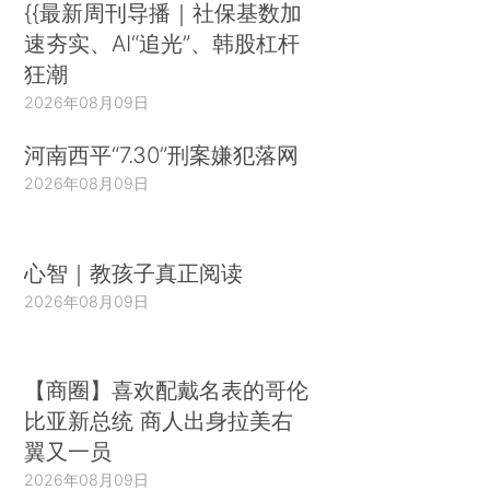
{{最新周刊导播｜社保基数加
速夯实、AI“追光”、韩股杠杆
狂潮
2026年08月09日
河南西平“7.30”刑案嫌犯落网
2026年08月09日
心智｜教孩子真正阅读
2026年08月09日
【商圈】喜欢配戴名表的哥伦
比亚新总统 商人出身拉美右
翼又一员
2026年08月09日