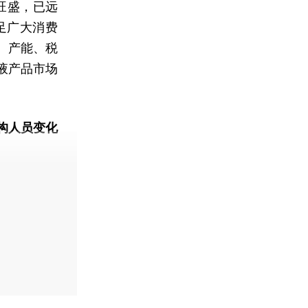
旺盛，已远
足广大消费
、产能、税
液产品市场
构人员变化