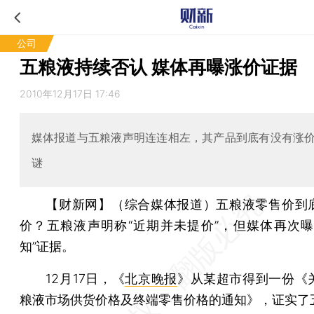
公司
五粮液持续否认 媒体再曝涨价证据
2010年12月17日 17:46
媒体报道与五粮液声明连连相左，其产品到底有没有涨
谜
【财新网】（综合媒体报道）
五粮液零售价到
价？五粮液声明称“近期并未提价”，但媒体再次曝
知”证据。
12月17日，《
北京晚报
》从某超市得到一份《
粮液市场供货价格及终端零售价格的通知》，证实了