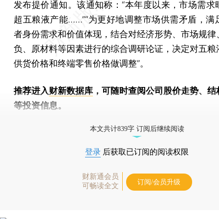
发布提价通知。该通知称：“本年度以来，市场需求
超五粮液产能……”“为更好地调整市场供需矛盾，满
者身份需求和价值体现，结合对经济形势、市场规律
负、原材料等因素进行的综合调研论证，决定对五粮
供货价格和终端零售价格做调整”。
推荐进入
财新数据库
，可随时查阅公司股价走势、结
等投资信息。
财新机器人产业指数(RII)已发布，
点击了解行业动态
本文共计839字 订阅后继续阅读
登录
后获取已订阅的阅读权限
财新通会员
订阅/会员升级
可畅读全文