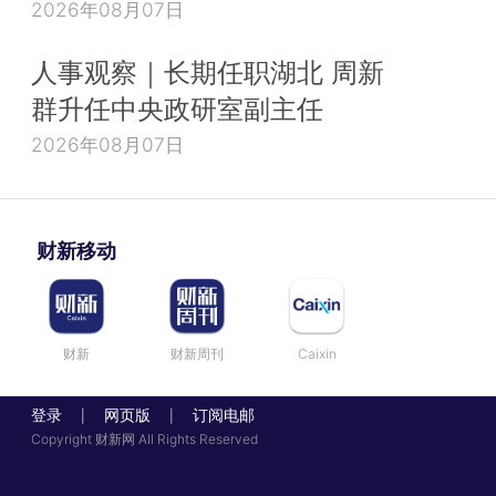
2026年08月07日
人事观察｜长期任职湖北 周新
群升任中央政研室副主任
2026年08月07日
财新移动
财新
财新周刊
Caixin
登录
网页版
订阅电邮
|
|
Copyright 财新网 All Rights Reserved