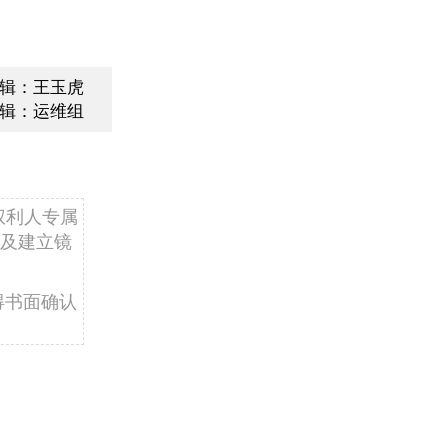
辑：王玉虎
辑：运维组
权利人专属
及建立镜
得书面确认