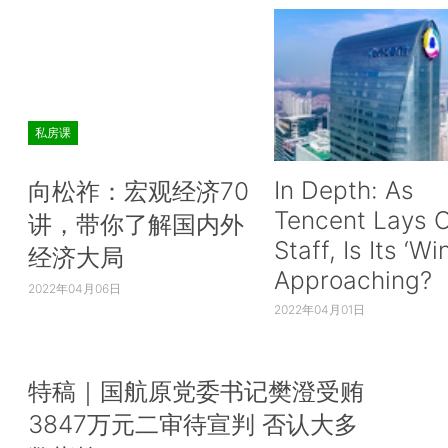
私房课
In Depth: As
向松祚：宏观经济70
Tencent Lays O
讲，带你了解国内外
Staff, Is Its ‘Wi
经济大局
Approaching?
2022年04月06日
2022年04月01日
特稿｜国航原党委书记樊澄受贿
3847万元二审待宣判 否认大多