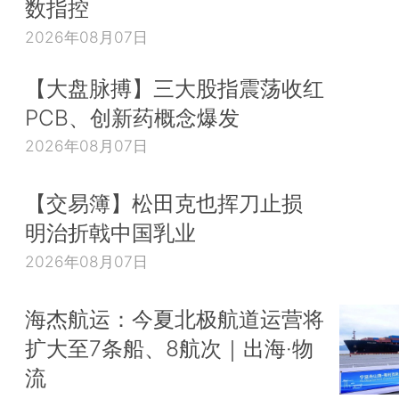
数指控
2026年08月07日
【大盘脉搏】三大股指震荡收红
PCB、创新药概念爆发
2026年08月07日
【交易簿】松田克也挥刀止损
明治折戟中国乳业
2026年08月07日
海杰航运：今夏北极航道运营将
扩大至7条船、8航次｜出海·物
流