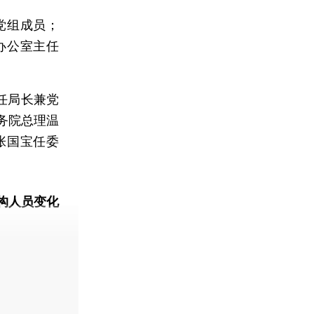
党组成员；
办公室主任
任局长兼党
国务院总理温
张国宝任委
构人员变化