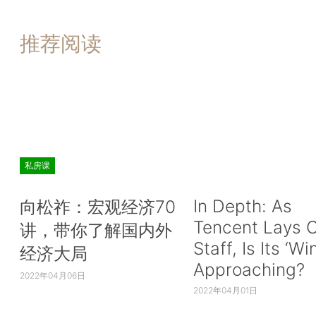
推荐阅读
私房课
In Depth: As
向松祚：宏观经济70
Tencent Lays O
讲，带你了解国内外
Staff, Is Its ‘Wi
经济大局
Approaching?
2022年04月06日
2022年04月01日