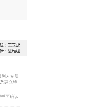
辑：王玉虎
辑：运维组
权利人专属
及建立镜
得书面确认