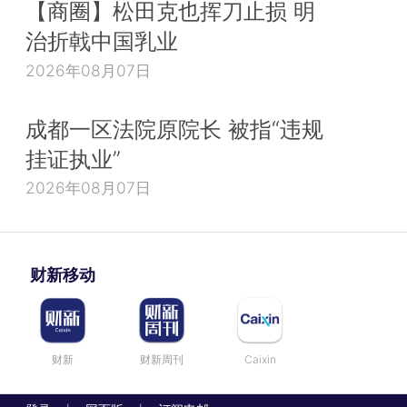
【商圈】松田克也挥刀止损 明
治折戟中国乳业
2026年08月07日
成都一区法院原院长 被指“违规
挂证执业”
2026年08月07日
财新移动
财新
财新周刊
Caixin