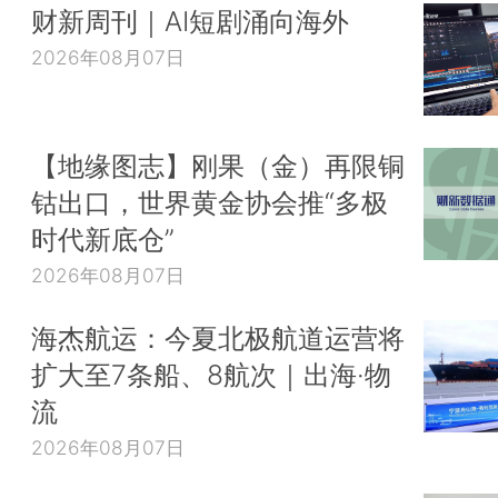
财新周刊｜AI短剧涌向海外
2026年08月07日
【地缘图志】刚果（金）再限铜
钴出口，世界黄金协会推“多极
时代新底仓”
2026年08月07日
海杰航运：今夏北极航道运营将
扩大至7条船、8航次｜出海·物
流
2026年08月07日