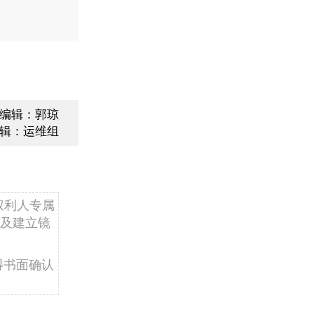
编辑：郭琼
辑：运维组
权利人专属
及建立镜
得书面确认