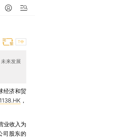
T中
，未来发展
球经济和贸
1138.HK
，
营业收入为
市公司股东的