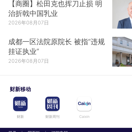
【商圈】松田克也挥刀止损 明
治折戟中国乳业
2026年08月07日
成都一区法院原院长 被指“违规
挂证执业”
2026年08月07日
财新移动
财新
财新周刊
Caixin