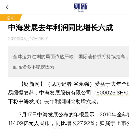
公司
中海发展去年利润同比增长六成
2011年03月17日 15:01
全球运力过剩的局面依然严峻，国际油价或将持续走高
面临诸多不稳定因素
【财新网】（见习记者 谷永强）
受益于去年全
易缓慢复苏，中海发展股份有限公司（
600026.SH
/
0
下称中海发展）去年利润同比劲增六成。
3月17日中海发展公布的年报显示，2010年全年
114.09亿元人民币，同比增长27.92%；归属于上