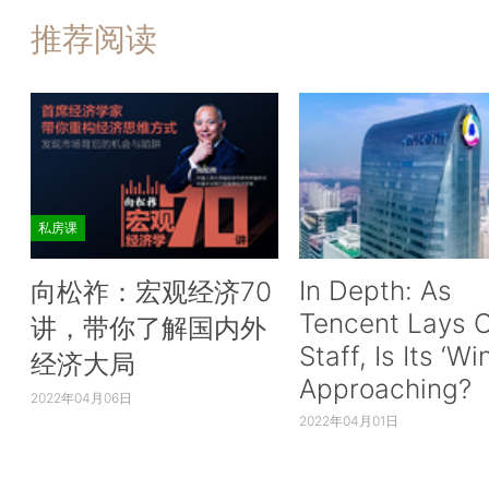
推荐阅读
私房课
In Depth: As
向松祚：宏观经济70
Tencent Lays O
讲，带你了解国内外
Staff, Is Its ‘Wi
经济大局
Approaching?
2022年04月06日
2022年04月01日