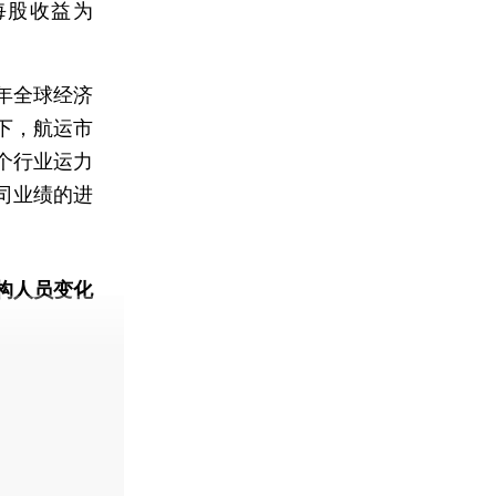
本每股收益为
年全球经济
下，航运市
个行业运力
司业绩的进
构人员变化