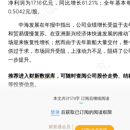
净利润为17.16亿元，同比增长61.21%；全年基
0.5042元/股。
中海发展在年报中指出，公司业绩增长受益于去
和贸易缓慢复苏。在亚洲新兴经济体快速发展的推动
场迎来恢复性增长；然而由于去年新船大量交付，整
供过于求，市场回升受阻，上涨动力不足，阻碍了公
一步提升。
推荐进入
财新数据库
，可随时查阅公司股价走势、结
等投资信息。
财新机器人产业指数(RII)已发布，
点击了解行业动态
本文共计574字 订阅后继续阅读
登录
后获取已订阅的阅读权限
财新通会员