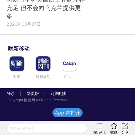
充足 但不会向乌克兰提供更
多
2026年08月07日
财新移动
财新
财新周刊
Caixin
登录
网页版
订阅电邮
|
|
Copyright 财新网 All Rights Reserved
App 内打开
发表评论得积分
0
条评论
收藏
分享