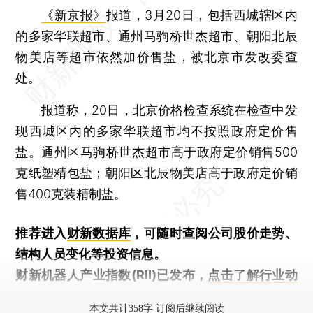
《新京报》
报道，3月20日，包括西城辖区内
的多家华联超市、通州马驹桥世杰超市、朝阳北辰
物美店等超市依然加价售盐，被北京市发改委查
处。
报道称，20日，北京价格检查系统在检查中发
现西城区内的多家华联超市均不按照政府定价售
盐。通州区马驹桥世杰超市高于政府定价销售500
克纸塑精包盐；朝阳区北辰物美店高于政府定价销
售400克装精制盐。
推荐进入
财新数据库
，可随时查阅公司股价走势、
结构人员变化等投资信息。
财新机器人产业指数(RII)已发布，
点击了解行业动
态
本文共计358字 订阅后继续阅读