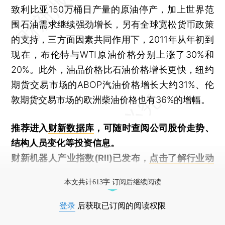
致利比亚150万桶日产量的原油停产，加上世界范
围石油需求继续强劲增长，另有全球宽松货币政策
的支持，三方面因素共同作用下，2011年从年初到
现在，布伦特与WTI原油价格分别上涨了30%和
20%。此外，油品价格比石油价格增长更快，纽约
期货交易市场的ABOP汽油价格增长大约31%、伦
敦期货交易市场的欧洲柴油价格也有36%的增幅。
推荐进入
财新数据库
，可随时查阅公司股价走势、
结构人员变化等投资信息。
财新机器人产业指数(RII)已发布，
点击了解行业动
态
本文共计613字 订阅后继续阅读
登录
后获取已订阅的阅读权限