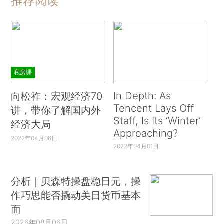
推荐阅读
私房课
In Depth: As
向松祚：宏观经济70
Tencent Lays Off
讲，带你了解国内外
Staff, Is Its ‘Winter’
经济大局
Approaching?
2022年04月06日
2022年04月01日
分析｜贝森特操盘稳日元，操
作巧思能否撬动美日货币基本
面
2026年08月06日