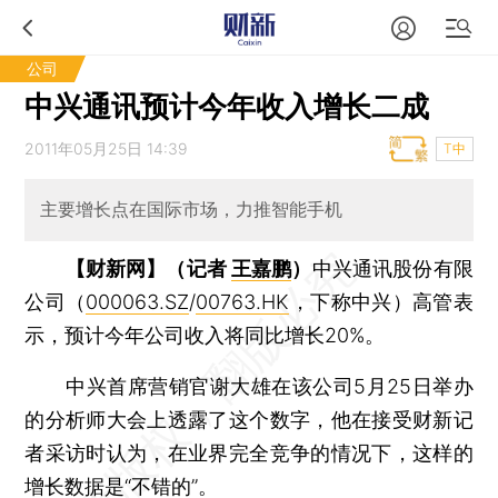
公司
中兴通讯预计今年收入增长二成
2011年05月25日 14:39
T中
主要增长点在国际市场，力推智能手机
【财新网】（记者
王嘉鹏
）
中兴通讯股份有限
公司（
000063.SZ
/
00763.HK
，下称中兴）高管表
示，预计今年公司收入将同比增长20%。
中兴首席营销官谢大雄在该公司5月25日举办
的分析师大会上透露了这个数字，他在接受财新记
者采访时认为，在业界完全竞争的情况下，这样的
增长数据是“不错的”。