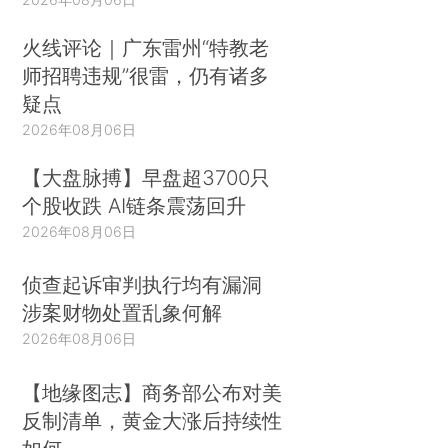
火线评论｜广东雷州“特教老
师招聘违规”很雷，仍有诸多
疑点
2026年08月06日
【大盘脉搏】早盘超3700只
个股收跌 AI链条震荡回升
2026年08月06日
侦查起诉审判执行均有漏洞
涉案财物处置乱象何解
2026年08月06日
【地缘图志】商务部公布对美
反制清单，黄金大涨后持续性