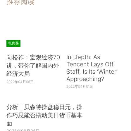
推荐阅读
私房课
In Depth: As
向松祚：宏观经济70
Tencent Lays Off
讲，带你了解国内外
Staff, Is Its ‘Winter’
经济大局
Approaching?
2022年04月06日
2022年04月01日
分析｜贝森特操盘稳日元，操
作巧思能否撬动美日货币基本
面
2026年08月06日