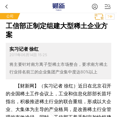
公司
T中
工信部正制定组建大型稀土企业方
案
实习记者 徐红
2011年06月14日 15:25
将主要针对南方离子型稀土市场整合，要求南方稀土
行业排名前三的企业集团产业集中度达80%以上
【财新网】（实习记者 徐红）
近日在北京召开
的全国稀土工作会议上，工业和信息化部部长苗圩
指出，积极推进稀土行业的联合重组，形成以大企
业、大集体为主导的产业格局，是改善稀土行业管