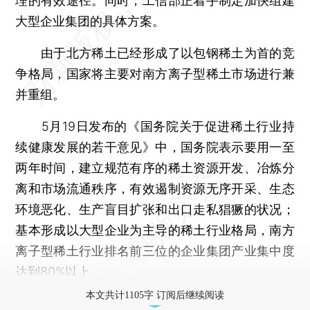
理的有效途径。同时，工信部正着手制定加快组建
大型企业集团的具体方案。
由于北方稀土已经形成了以包钢稀土为首的竞
争格局，国家将主要对南方离子型稀土市场进行兼
并重组。
5月19日发布的《国务院关于促进稀土行业持
续健康发展的若干意见》中，国务院表示要用一至
两年时间，建立规范有序的稀土资源开发、冶炼分
离和市场流通秩序，有效遏制资源无序开采、生态
环境恶化、生产盲目扩张和出口走私猖獗的状况；
基本形成以大型企业为主导的稀土行业格局，南方
离子型稀土行业排名前三位的企业集团产业集中度
达到80%以上。
本文共计1105字 订阅后继续阅读