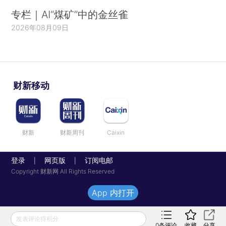
专栏｜AI“煤矿”中的金丝雀
2026年08月09日
财新移动
财新
财新周刊
Caixin
登录
网页版
订阅电邮
|
|
Copyright 财新网 All Rights Reserved
App 内打开
发表评论得积分
0
条评论
收藏
分享