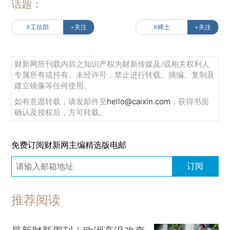
话题：
#工信部
+关注
#稀土
+关注
财新网所刊载内容之知识产权为财新传媒及/或相关权利人
专属所有或持有。未经许可，禁止进行转载、摘编、复制及
建立镜像等任何使用。
如有意愿转载，请发邮件至
hello@caixin.com
，获得书面
确认及授权后，方可转载。
免费订阅财新网主编精选版电邮
订阅
推荐阅读