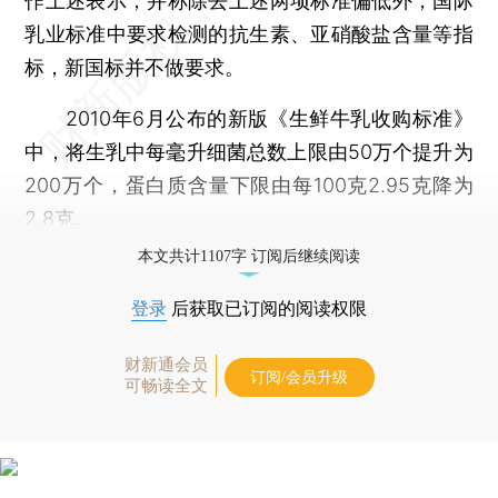
作上述表示，并称除去上述两项标准偏低外，国际
乳业标准中要求检测的抗生素、亚硝酸盐含量等指
标，新国标并不做要求。
2010年6月公布的新版《生鲜牛乳收购标准》
中，将生乳中每毫升细菌总数上限由50万个提升为
200万个，蛋白质含量下限由每100克2.95克降为
2.8克。
本文共计1107字 订阅后继续阅读
登录
后获取已订阅的阅读权限
财新通会员
订阅/会员升级
可畅读全文