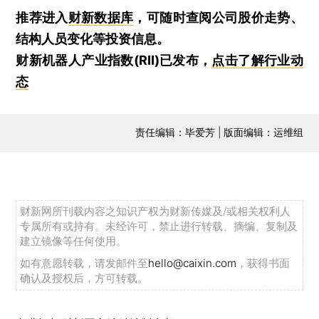
推荐进入
财新数据库
，可随时查阅公司股价走势、
结构人员变化等投资信息。
财新机器人产业指数(RII)已发布，
点击了解行业动
态
责任编辑：毕爱芳 | 版面编辑：运维组
财新网所刊载内容之知识产权为财新传媒及/或相关权利人
专属所有或持有。未经许可，禁止进行转载、摘编、复制及
建立镜像等任何使用。
如有意愿转载，请发邮件至
hello@caixin.com
，获得书面
确认及授权后，方可转载。