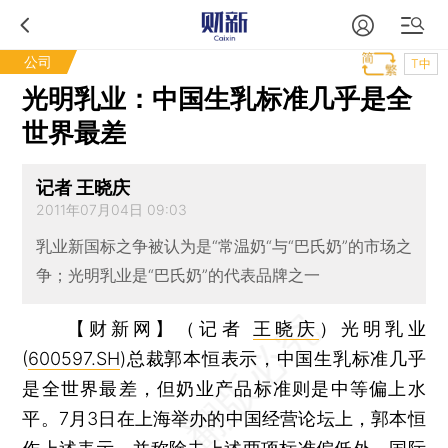
公司
T中
光明乳业：中国生乳标准几乎是全
世界最差
记者 王晓庆
2011年07月04日 09:03
乳业新国标之争被认为是“常温奶“与“巴氏奶”的市场之
争；光明乳业是“巴氏奶”的代表品牌之一
【财新网】（记者
王晓庆
）
光明乳业
(
600597.SH
)总裁郭本恒表示，中国生乳标准几乎
是全世界最差，但奶业产品标准则是中等偏上水
平。7月3日在上海举办的中国经营论坛上，郭本恒