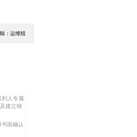
编辑：运维组
权利人专属
及建立镜
得书面确认