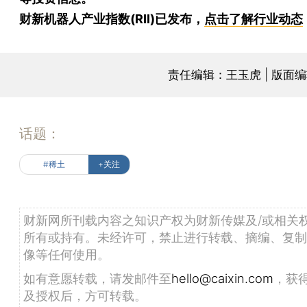
财新机器人产业指数(RII)已发布，
点击了解行业动态
责任编辑：王玉虎 | 版面
话题：
#稀土
+关注
财新网所刊载内容之知识产权为财新传媒及/或相关
所有或持有。未经许可，禁止进行转载、摘编、复制
像等任何使用。
如有意愿转载，请发邮件至
hello@caixin.com
，获
及授权后，方可转载。