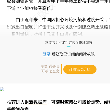
应会加强监管。并且今年下半年稀土价格不会进一步
下游企业能够接受高价。
由于近年来，中国因担心环境污染和过度开采，
削减出口配额、打击非法开采以及计划建立稀土战略
一系列举措，对稀土元素出口进行限制。
本文共计442字 订阅后继续阅读
登录
后获取已订阅的阅读权限
财新通会员
订阅/会员升级
可畅读全文
推荐进入
财新数据库
，可随时查阅公司股价走势、结
等投资信息。