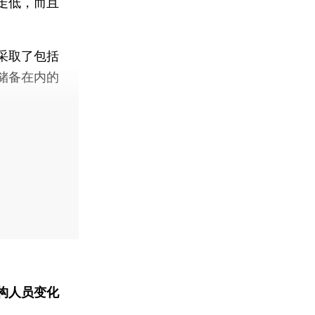
走低，而且
采取了包括
储备在内的
构人员变化