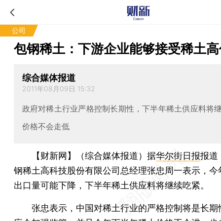
公司
包钢稀土：下游企业能够接受稀土高
综合媒体报道
2011年08月09日 15:32
政府对稀土行业严格控制长期性，下半年稀土供应料将
价格不会走低
【财新网】（综合媒体报道）
据
华尔街日报
报道
钢稀土高科技股份有限公司总经理张忠周一表示，今
出口量可能下降，下半年稀土供应料将继续吃紧。
张忠表示，中国对稀土行业的严格控制将是长期