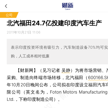
公司
北汽福田24.7亿投建印度汽车生产
2011年10月21日 11:06
表示印度投资环境有吸引力，汽车制造设备70%均可
购，人工成本相对低廉
【财新网】（见习记者
吴静
）
为将市场营销、
采购、制造向终端市场转移，北汽福田（
600166.S
年10月20日晚间公布，公司拟在印度设立福田汽车
限公司（英文名为，Foton Motors Manufacturing In
Ltd.，下称印度制造公司）。