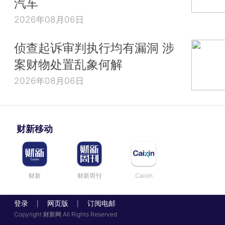
汽车
2026年08月06日
侦查起诉审判执行均有漏洞 涉
案财物处置乱象何解
2026年08月06日
财新移动
财新
财新周刊
Caixin
登录
网页版
订阅电邮
|
|
Copyright 财新网 All Rights Reserved