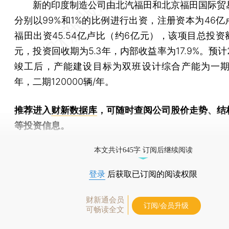
新的印度制造公司由北汽福田和北京福田国际贸
分别以99%和1%的比例进行出资，注册资本为46亿
福田出资45.54亿卢比（约6亿元），该项目总投资额
元，投资回收期为5.3年，内部收益率为17.9%。预计2
竣工后，产能建设目标为双班设计综合产能为一期96
年，二期120000辆/年。
推荐进入
财新数据库
，可随时查阅公司股价走势、结
等投资信息。
财新机器人产业指数(RII)已发布，
点击了解行业动态
本文共计645字 订阅后继续阅读
登录
后获取已订阅的阅读权限
财新通会员
订阅/会员升级
可畅读全文