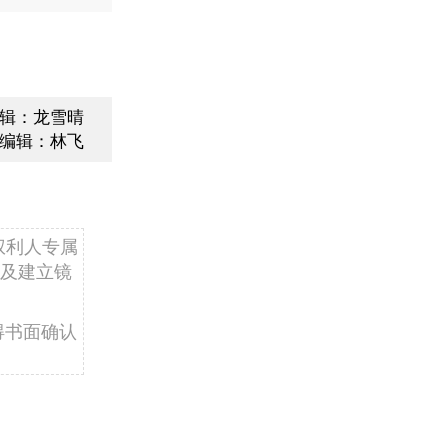
辑：龙雪晴
编辑：林飞
权利人专属
及建立镜
得书面确认