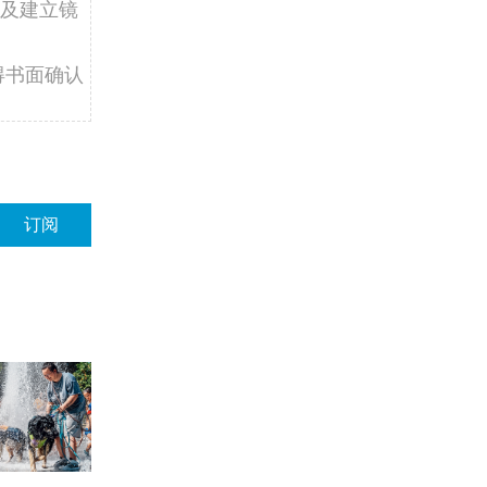
及建立镜
得书面确认
订阅