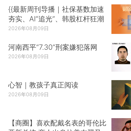
{{最新周刊导播｜社保基数加速
夯实、AI“追光”、韩股杠杆狂潮
2026年08月09日
河南西平“7.30”刑案嫌犯落网
2026年08月09日
心智｜教孩子真正阅读
2026年08月09日
【商圈】喜欢配戴名表的哥伦比