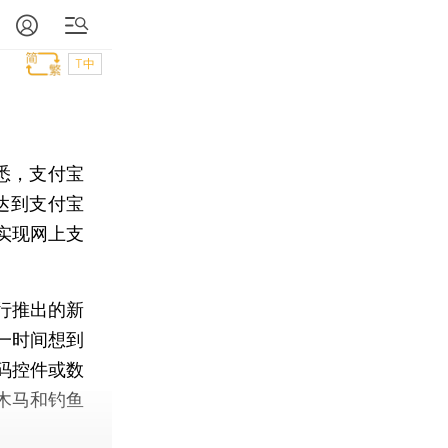
T中
悉，支付宝
达到支付宝
实现网上支
行推出的新
一时间想到
码控件或数
木马和钓鱼