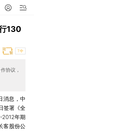
130
T中
合作协议，
2日消息，中
日签署《全
2012年期
长客股份公