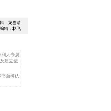
辑：龙雪晴
编辑：林飞
权利人专属
及建立镜
得书面确认