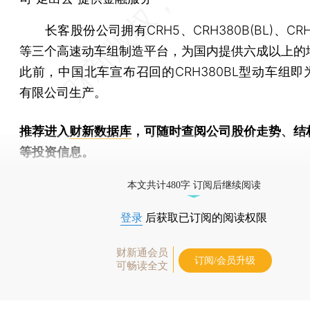
长客股份公司拥有CRH5、CRH380B(BL)、CRH38
等三个高速动车组制造平台，为国内提供六成以上的
此前，中国北车宣布召回的CRH380BL型动车组即
有限公司生产。
推荐进入
财新数据库
，可随时查阅公司股价走势、结
等投资信息。
财新机器人产业指数(RII)已发布，
点击了解行业动态
本文共计480字 订阅后继续阅读
登录
后获取已订阅的阅读权限
财新通会员
订阅/会员升级
可畅读全文