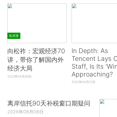
私房课
In Depth: As
向松祚：宏观经济70
Tencent Lays O
讲，带你了解国内外
Staff, Is Its ‘Wi
经济大局
Approaching?
2022年04月06日
2022年04月01日
离岸信托90天补税窗口期疑问
2026年08月08日