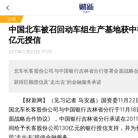
公司
中国北车被召回动车组生产基地获中行
亿元授信
2011年11月22日 17:00
北车长客股份公司与中国银行吉林省分行签署全面战略
获得巨额授信及“走出去”的金融服务承诺
【财新网】（见习记者 马安越）
国资委11月2
国北车长客股份公司与中国银行吉林省分行于11月18
面战略合作协议》，中国银行吉林省分行承诺在2011-
间给予长客股份公司130亿元的银行授信支持，并为
司“走出去”提供金融服务