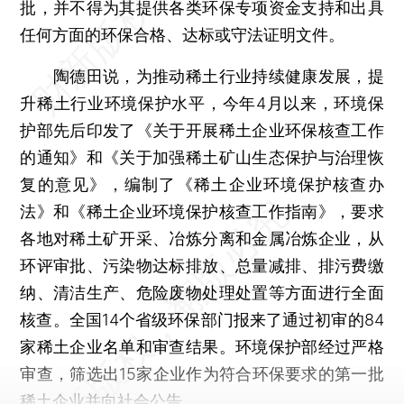
批，并不得为其提供各类环保专项资金支持和出具
任何方面的环保合格、达标或守法证明文件。
陶德田说，为推动稀土行业持续健康发展，提
升稀土行业环境保护水平，今年4月以来，环境保
护部先后印发了《关于开展稀土企业环保核查工作
的通知》和《关于加强稀土矿山生态保护与治理恢
复的意见》，编制了《稀土企业环境保护核查办
法》和《稀土企业环境保护核查工作指南》，要求
各地对稀土矿开采、冶炼分离和金属冶炼企业，从
环评审批、污染物达标排放、总量减排、排污费缴
纳、清洁生产、危险废物处理处置等方面进行全面
核查。全国14个省级环保部门报来了通过初审的84
家稀土企业名单和审查结果。环境保护部经过严格
审查，筛选出15家企业作为符合环保要求的第一批
稀土企业并向社会公告。