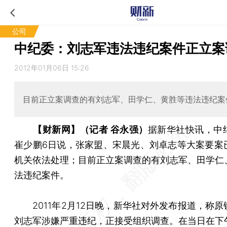
公司
中纪委：刘志军违法违纪案件正立案
2012年01月06日 15:26
目前正立案调查的有刘志军、田学仁、黄胜等违法违纪案
【财新网】（记者 谷永强）
据新华社快讯，中
崔少鹏6日说，张家盟、宋晨光、刘卓志等大案要案
机关依法处理；目前正立案调查的有刘志军、田学仁
法违纪案件。
2011年2月12日晚，新华社对外发布报道，称原
刘志军涉嫌严重违纪，正接受组织调查。在当日在下