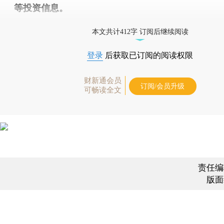
等投资信息。
财新机器人产业指数(RII)已发布，
点击了解行业动态
本文共计412字 订阅后继续阅读
登录
后获取已订阅的阅读权限
财新通会员
订阅/会员升级
可畅读全文
责任编
版面