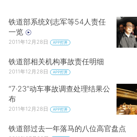
铁道部系统刘志军等54人责任
一览
2011年12月28日
APP打开
铁道部相关机构事故责任明细
2011年12月28日
APP打开
“7·23”动车事故调查处理结果公
布
2011年12月28日
APP打开
铁道部过去一年落马的八位高官盘点