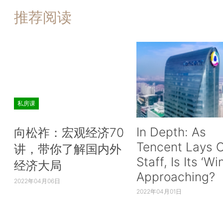
推荐阅读
私房课
In Depth: As
向松祚：宏观经济70
Tencent Lays O
讲，带你了解国内外
Staff, Is Its ‘Wi
经济大局
Approaching?
2022年04月06日
2022年04月01日