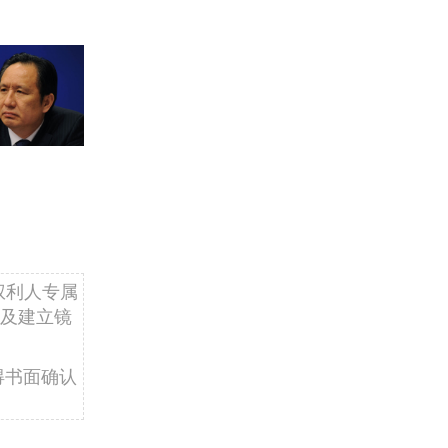
权利人专属
及建立镜
得书面确认