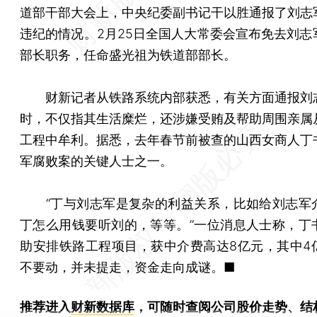
道部干部大会上，中央纪委副书记干以胜通报了刘志
违纪的情况。2月25日全国人大常委会宣布免去刘志
部长职务，任命盛光祖为铁道部部长。
财新记者从铁路系统内部获悉，有关方面通报刘
时，不仅指其生活糜烂，还涉嫌受贿及帮助周围亲属
工程中牟利。据悉，去年春节前被查的山西女商人丁
军腐败案的关键人士之一。
“丁与刘志军是复杂的利益关系，比如给刘志军
丁怎么用钱要听刘的，等等。”一位消息人士称，丁
助安排铁路工程项目，获中介费高达8亿元，其中4
不要动，并未提走，资金走向成谜。■
推荐进入
财新数据库
，可随时查阅公司股价走势、结