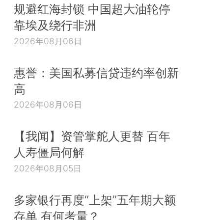
规避红海封锁 中国超大油轮停
靠埃及绕行非洲
2026年08月06日
惠誉：美国私募信贷违约率创新
高
2026年08月06日
【我闻】资管掌舵人更替 百年
人寿僵局何解
2026年08月05日
多家银行再度“上架”五年期大额
存单 有何考量？