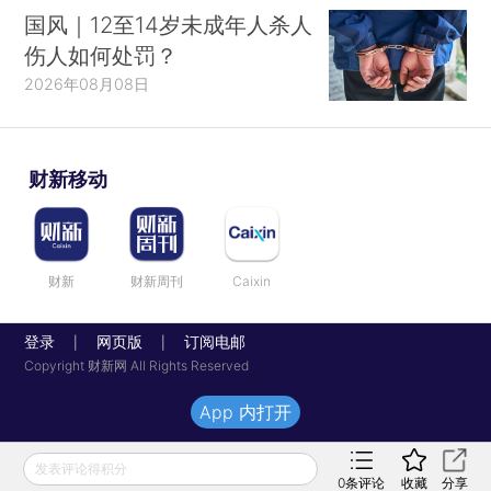
国风｜12至14岁未成年人杀人
伤人如何处罚？
2026年08月08日
财新移动
财新
财新周刊
Caixin
登录
网页版
订阅电邮
|
|
Copyright 财新网 All Rights Reserved
App 内打开
发表评论得积分
0
条评论
收藏
分享