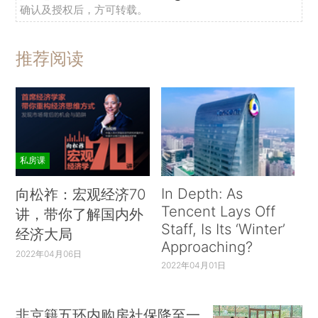
确认及授权后，方可转载。
推荐阅读
私房课
In Depth: As
向松祚：宏观经济70
Tencent Lays Off
讲，带你了解国内外
Staff, Is Its ‘Winter’
经济大局
Approaching?
2022年04月06日
2022年04月01日
非京籍五环内购房社保降至一