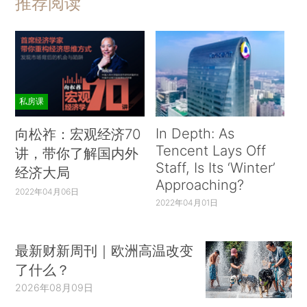
推荐阅读
私房课
In Depth: As
向松祚：宏观经济70
Tencent Lays Off
讲，带你了解国内外
Staff, Is Its ‘Winter’
经济大局
Approaching?
2022年04月06日
2022年04月01日
最新财新周刊｜欧洲高温改变
了什么？
2026年08月09日