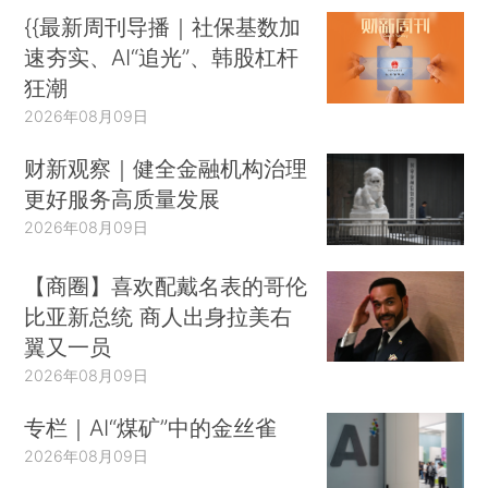
{{最新周刊导播｜社保基数加
速夯实、AI“追光”、韩股杠杆
狂潮
2026年08月09日
财新观察｜健全金融机构治理
更好服务高质量发展
2026年08月09日
【商圈】喜欢配戴名表的哥伦
比亚新总统 商人出身拉美右
翼又一员
2026年08月09日
专栏｜AI“煤矿”中的金丝雀
2026年08月09日