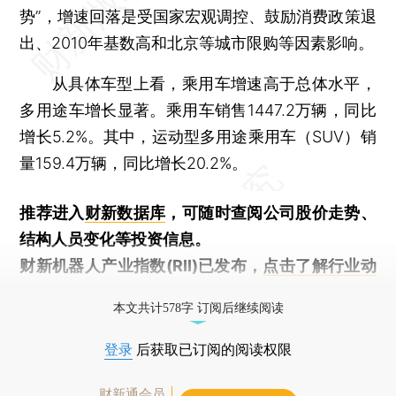
势”，增速回落是受国家宏观调控、鼓励消费政策退
出、2010年基数高和北京等城市限购等因素影响。
从具体车型上看，乘用车增速高于总体水平，
多用途车增长显著。乘用车销售1447.2万辆，同比
增长5.2%。其中，运动型多用途乘用车（SUV）销
量159.4万辆，同比增长20.2%。
推荐进入
财新数据库
，可随时查阅公司股价走势、
结构人员变化等投资信息。
财新机器人产业指数(RII)已发布，
点击了解行业动
态
本文共计578字 订阅后继续阅读
登录
后获取已订阅的阅读权限
财新通会员