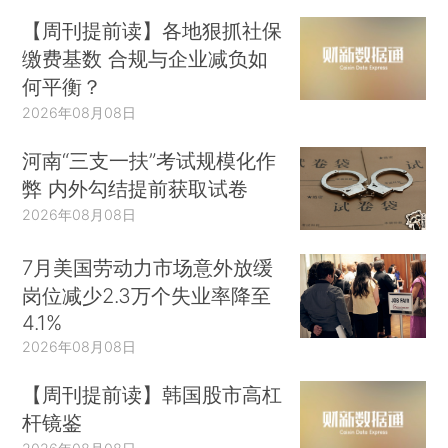
【周刊提前读】各地狠抓社保
缴费基数 合规与企业减负如
何平衡？
2026年08月08日
河南“三支一扶”考试规模化作
弊 内外勾结提前获取试卷
2026年08月08日
7月美国劳动力市场意外放缓
岗位减少2.3万个失业率降至
4.1%
2026年08月08日
【周刊提前读】韩国股市高杠
杆镜鉴