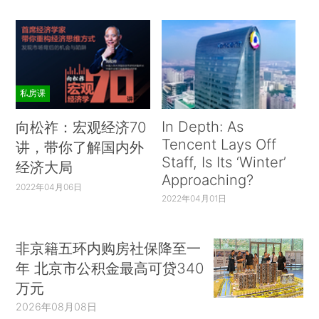
私房课
In Depth: As
向松祚：宏观经济70
Tencent Lays Off
讲，带你了解国内外
Staff, Is Its ‘Winter’
经济大局
Approaching?
2022年04月06日
2022年04月01日
非京籍五环内购房社保降至一
年 北京市公积金最高可贷340
万元
2026年08月08日