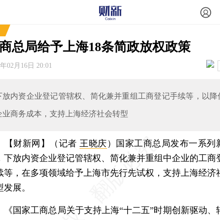
商总局给予上海18条简政放权政策
2年02月16日 20:01
下放内资企业登记管辖权、简化兼并重组工商登记手续等，以降
企业商务成本，支持上海经济社会转型
【财新网】（记者
王晓庆
）
国家工商总局发布一系列
，下放内资企业登记管辖权、简化兼并重组中企业的工商
续等，在多项领域给予上海市先行先试权，支持上海经济
型发展。
国家工商总局关于支持上海“十二五”时期创新驱动、