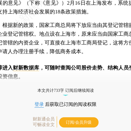
展的意见》（下称《意见》）2月16日在上海发布，系统
支持上海经济社会发展的18条政策措施。
据新的政策，国家工商总局将下放应当由其登记管辖
企业登记管辖权。地点设在上海市，原来应当由国家工商
记管辖的内资企业，可直接在上海市工商局登记，这将方
申请人办理注册手续，降低商务成本。
荐进入
财新数据库
，可随时查阅公司股价走势、结构人员
投资信息。
新机器人产业指数(RII)已发布，
点击了解行业动态
本文共计733字 订阅后继续阅读
登录
后获取已订阅的阅读权限
财新通会员
订阅/会员升级
可畅读全文