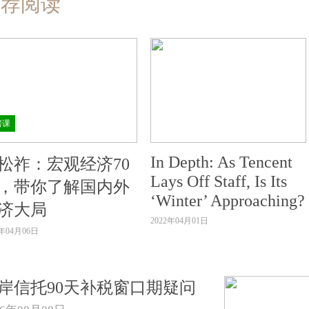
推荐阅读
房课
In Depth: As Tencent
松祚：宏观经济70
Lays Off Staff, Is Its
，带你了解国内外
‘Winter’ Approaching?
济大局
2022年04月01日
2年04月06日
岸信托90天补税窗口期疑问