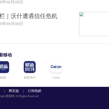
26年08月08日
栏｜沃什遭遇信任危机
26年08月08日
新移动
财新
财新周刊
Caixin
录
网页版
订阅电邮
|
|
right 财新网 All Rights Reserved