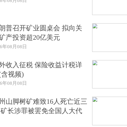
26年08月08日
朗普召开矿业圆桌会 拟向关
矿产投资超20亿美元
26年08月08日
外收入征税 保险收益计税详
(含视频)
26年08月08日
州山脚树矿难致16人死亡近三
 矿长涉罪被罢免全国人大代