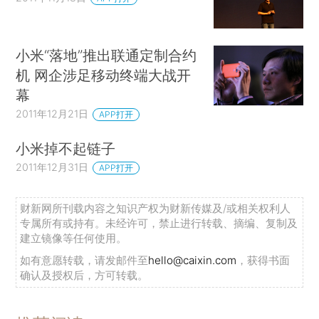
小米“落地”推出联通定制合约
机 网企涉足移动终端大战开
幕
2011年12月21日
APP打开
小米掉不起链子
2011年12月31日
APP打开
财新网所刊载内容之知识产权为财新传媒及/或相关权利人
专属所有或持有。未经许可，禁止进行转载、摘编、复制及
建立镜像等任何使用。
如有意愿转载，请发邮件至
hello@caixin.com
，获得书面
确认及授权后，方可转载。