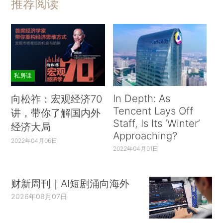
推荐阅读
私房课
In Depth: As
向松祚：宏观经济70
Tencent Lays Off
讲，带你了解国内外
Staff, Is Its ‘Winter’
经济大局
Approaching?
2022年04月06日
2022年04月01日
财新周刊｜AI短剧涌向海外
2026年08月07日