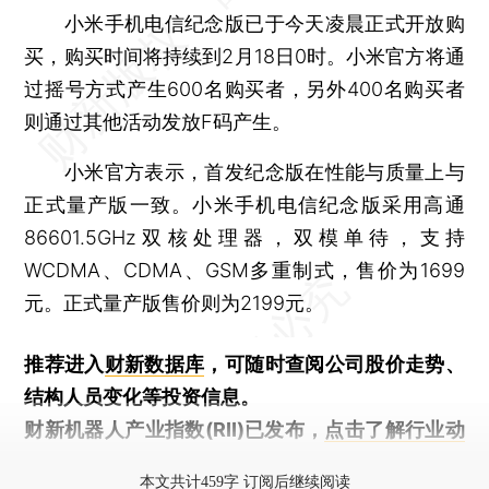
小米手机电信纪念版已于今天凌晨正式开放购
买，购买时间将持续到2月18日0时。小米官方将通
过摇号方式产生600名购买者，另外400名购买者
则通过其他活动发放F码产生。
小米官方表示，首发纪念版在性能与质量上与
正式量产版一致。小米手机电信纪念版采用高通
86601.5GHz双核处理器，双模单待，支持
WCDMA、CDMA、GSM多重制式，售价为1699
元。正式量产版售价则为2199元。
推荐进入
财新数据库
，可随时查阅公司股价走势、
结构人员变化等投资信息。
财新机器人产业指数(RII)已发布，
点击了解行业动
态
本文共计459字 订阅后继续阅读