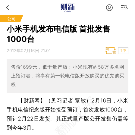
公司
小米手机发布电信版 首批发售
1000台
2012年02月16日 21:01
T中
售价1699元，低于量产版；小米现有的58万多名网
上预订者，将享有第一轮电信版开放购买的优先购买
权
【财新网】（见习记者
覃敏
）
2月16日，小米
手机电信纪念版开始接受预订，首次发放1000台，
预计2月22日发货。其正式量产版公开发售仍需等
到今年3月。