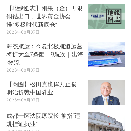
【地缘图志】刚果（金）再限
铜钴出口，世界黄金协会
推“多极时代新底仓”
2026年08月07日
海杰航运：今夏北极航道运营
将扩大至7条船、8航次｜出海
·物流
2026年08月07日
【商圈】松田克也挥刀止损
明治折戟中国乳业
2026年08月07日
成都一区法院原院长 被指“违
规挂证执业”