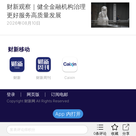
财新观察｜健全金融机构治理
更好服务高质量发展
2026年08月10日
财新移动
财新
财新周刊
Caixin
登录
网页版
订阅电邮
|
|
Copyright 财新网 All Rights Reserved
App 内打开
发表评论得积分
0
条评论
收藏
分享