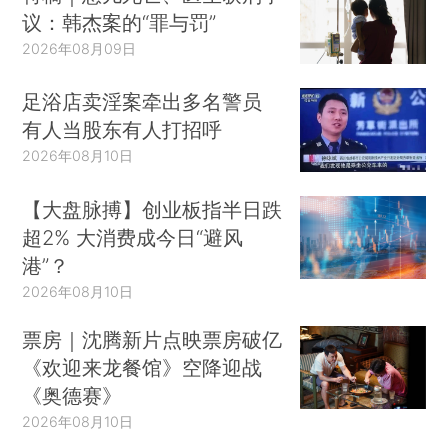
议：韩杰案的“罪与罚”
2026年08月09日
足浴店卖淫案牵出多名警员
有人当股东有人打招呼
2026年08月10日
【大盘脉搏】创业板指半日跌
超2% 大消费成今日“避风
港”？
2026年08月10日
票房｜沈腾新片点映票房破亿
《欢迎来龙餐馆》空降迎战
《奥德赛》
2026年08月10日