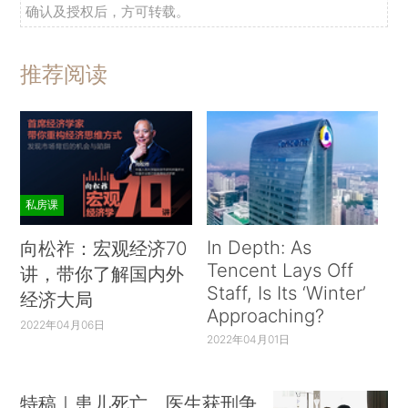
确认及授权后，方可转载。
推荐阅读
私房课
In Depth: As
向松祚：宏观经济70
Tencent Lays Off
讲，带你了解国内外
Staff, Is Its ‘Winter’
经济大局
Approaching?
2022年04月06日
2022年04月01日
特稿｜患儿死亡、医生获刑争