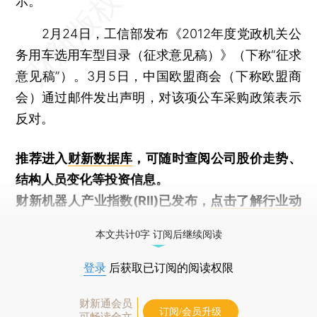
示。
2月24日，工信部发布《2012年度党政机关公
务用车选用车型目录（征求意见稿）》（下称“征求
意见稿”）。3月5日，中国欧盟商会（下称欧盟商
会）通过邮件发出声明，对该项公车采购政策表示
反对。
推荐进入
财新数据库
，可随时查阅公司股价走势、
结构人员变化等投资信息。
财新机器人产业指数(RII)已发布，
点击了解行业动
态
本文共计0字 订阅后继续阅读
登录
后获取已订阅的阅读权限
财新通会员
订阅/会员升级
可畅读全文