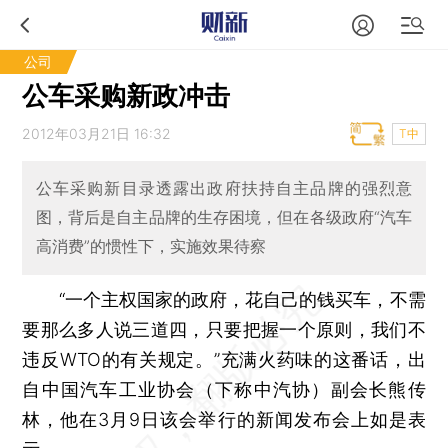
公司
公车采购新政冲击
2012年03月21日 16:32
T中
公车采购新目录透露出政府扶持自主品牌的强烈意
图，背后是自主品牌的生存困境，但在各级政府“汽车
高消费”的惯性下，实施效果待察
“一个主权国家的政府，花自己的钱买车，不需
要那么多人说三道四，只要把握一个原则，我们不
违反WTO的有关规定。”充满火药味的这番话，出
自中国汽车工业协会（下称中汽协）副会长熊传
林，他在3月9日该会举行的新闻发布会上如是表