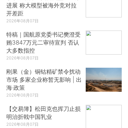
进展 称大模型被海外竞对拉
开差距
2026年08月07日
特稿｜国航原党委书记樊澄受
贿3847万元二审待宣判 否认
大多数指控
2026年08月07日
刚果（金）铜钴精矿禁令扰动
市场 多家企业称暂无影响 | 出
海·政策
2026年08月07日
【交易簿】松田克也挥刀止损
明治折戟中国乳业
2026年08月07日