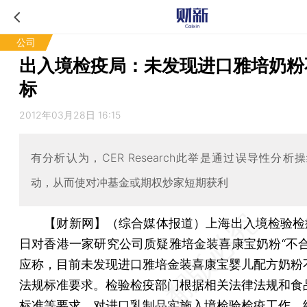
公司
出入境检疫局：未发现进口雅培奶粉
标
2012年03月28日 16:15
有分析认为，CER Research此举是通过误导性分析
动，从而使对冲基金或期权炒家短期获利
【财新网】（综合媒体报道）
上海出入境检验检
日对香港一家研究公司质疑雅培金装喜康宝奶粉“不合
应称，目前未发现进口雅培金装喜康宝婴儿配方奶粉
法规标准要求。检验检疫部门根据相关法律法规和食
标准等要求，对进口乳制品实施入境检验检疫工作，