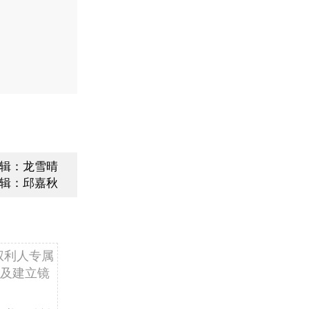
辑：龙雪晴
辑：邱嘉秋
权利人专属
及建立镜