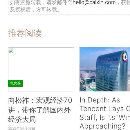
如有意愿转载，请发邮件至
hello@caixin.com
，获
及授权后，方可转载。
推荐阅读
私房课
In Depth: As
向松祚：宏观经济70
Tencent Lays O
讲，带你了解国内外
Staff, Is Its ‘Wi
经济大局
Approaching?
2022年04月06日