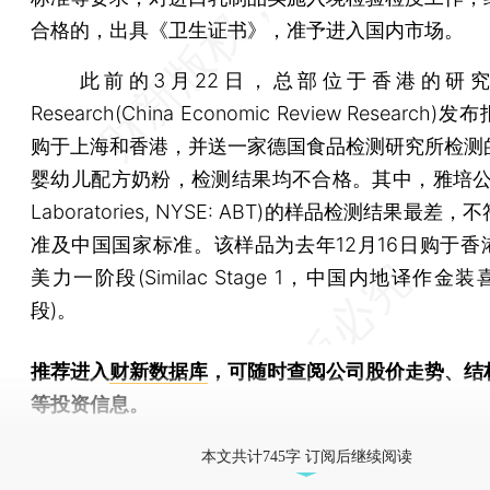
合格的，出具《卫生证书》，准予进入国内市场。
此前的3月22日，总部位于香港的研究公
Research(China Economic Review Research
购于上海和香港，并送一家德国食品检测研究所检测
婴幼儿配方奶粉，检测结果均不合格。其中，雅培公司(
Laboratories, NYSE: ABT)的样品检测结果最差
准及中国国家标准。该样品为去年12月16日购于香
美力一阶段(Similac Stage 1，中国内地译作金
段)。
推荐进入
财新数据库
，可随时查阅公司股价走势、结
等投资信息。
财新机器人产业指数(RII)已发布，
点击了解行业动态
本文共计745字 订阅后继续阅读