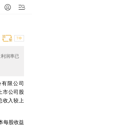
T中
业利润率已
份有限公司
上市公司股
业总收入较上
本每股收益