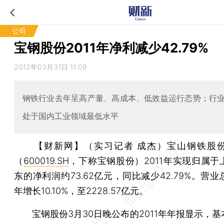
公司
宝钢股份2011年净利减少42.79%
2012年03月31日 11:09
钢铁行业去年呈高产量、高成本、低效益运行态势；行
处于国内工业领域最低水平
【财新网】（实习记者 成杰）
宝山钢铁股
（
600019.SH
，下称宝钢股份）2011年实现归属于
东的净利润约73.62亿元，同比减少42.79%。营
年增长10.10%，至2228.57亿元。
宝钢股份3月30日晚公布的2011年年报显示，基