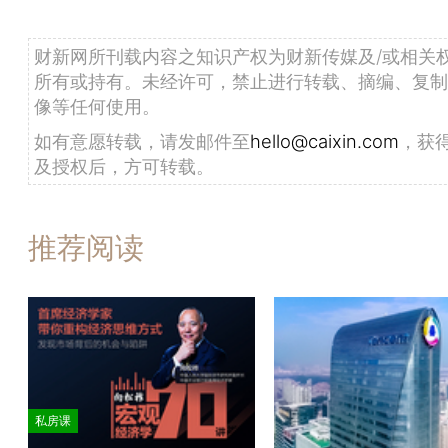
财新网所刊载内容之知识产权为财新传媒及/或相关
所有或持有。未经许可，禁止进行转载、摘编、复制
像等任何使用。
如有意愿转载，请发邮件至
hello@caixin.com
，获
及授权后，方可转载。
推荐阅读
私房课