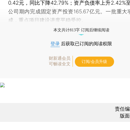
0.42元，同比下降42.79%；资产负债率上升2.42%至
公司期内完成固定资产投资165.67亿元。一批重大
成，重点项目建设进度平稳受控。
本文共计813字 订阅后继续阅读
登录
后获取已订阅的阅读权限
财新通会员
订阅/会员升级
可畅读全文
责任编
版面