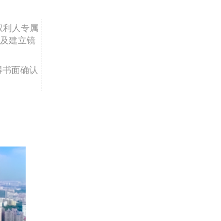
权利人专属
及建立镜
得书面确认