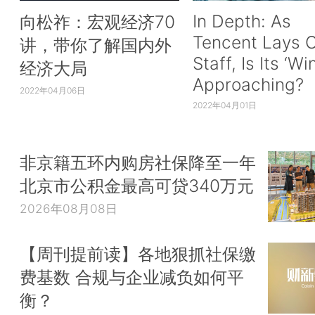
In Depth: As
向松祚：宏观经济70
Tencent Lays O
讲，带你了解国内外
Staff, Is Its ‘Wi
经济大局
Approaching?
2022年04月06日
2022年04月01日
非京籍五环内购房社保降至一年
北京市公积金最高可贷340万元
2026年08月08日
【周刊提前读】各地狠抓社保缴
费基数 合规与企业减负如何平
衡？