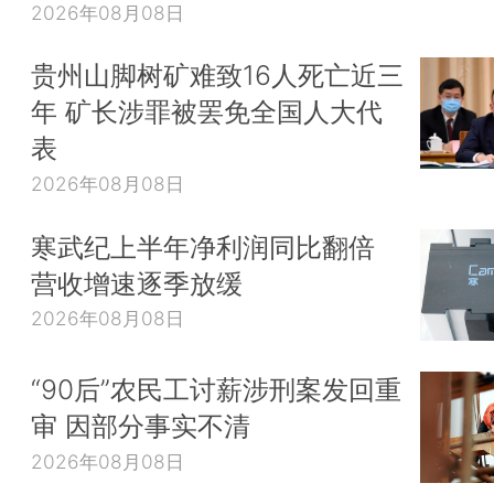
2026年08月08日
贵州山脚树矿难致16人死亡近三
年 矿长涉罪被罢免全国人大代
表
2026年08月08日
寒武纪上半年净利润同比翻倍
营收增速逐季放缓
2026年08月08日
“90后”农民工讨薪涉刑案发回重
审 因部分事实不清
2026年08月08日