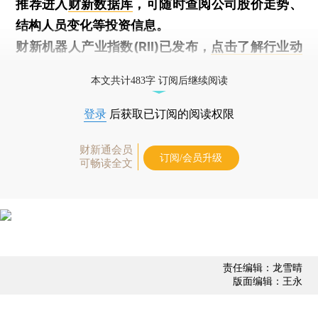
推荐进入
财新数据库
，可随时查阅公司股价走势、
结构人员变化等投资信息。
财新机器人产业指数(RII)已发布，
点击了解行业动
态
本文共计483字 订阅后继续阅读
登录
后获取已订阅的阅读权限
财新通会员
订阅/会员升级
可畅读全文
责任编辑：龙雪晴
版面编辑：王永