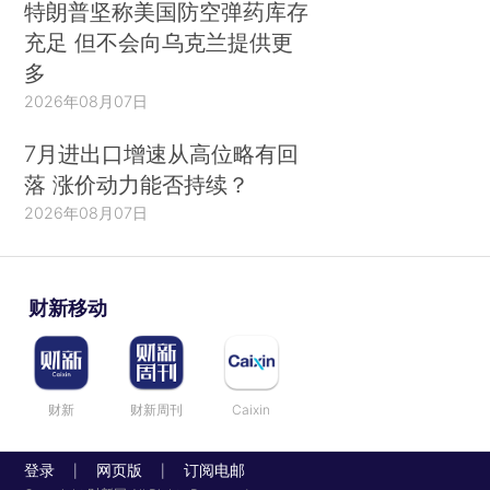
特朗普坚称美国防空弹药库存
充足 但不会向乌克兰提供更
多
2026年08月07日
7月进出口增速从高位略有回
落 涨价动力能否持续？
2026年08月07日
财新移动
财新
财新周刊
Caixin
登录
网页版
订阅电邮
|
|