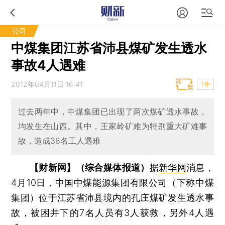
公司
中煤集团江苏省沛县煤矿发生透水
事故4人遇难
2012年04月11日 16:41
T中
过去两年中，中煤集团已出现了两次煤矿透水事故，
均发生在山西。其中，王家岭矿难为特别重大矿难事
故，造成38名工人遇难
【财新网】（综合媒体报道）
据
新华网
消息，
4月10日，中国中煤能源集团有限公司（下称中煤
集团）位于江苏省沛县境内的孔庄煤矿发生透水事
故，被困井下的7名人员有3人获救，另外4人遇