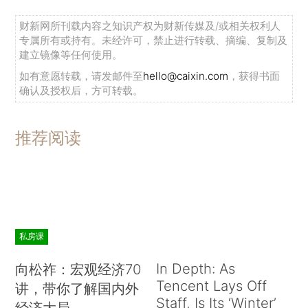
财新网所刊载内容之知识产权为财新传媒及/或相关权利人
专属所有或持有。未经许可，禁止进行转载、摘编、复制及
建立镜像等任何使用。
如有意愿转载，请发邮件至
hello@caixin.com
，获得书面
确认及授权后，方可转载。
推荐阅读
私房课
In Depth: As
向松祚：宏观经济70
Tencent Lays Off
讲，带你了解国内外
Staff, Is Its ‘Winter’
经济大局