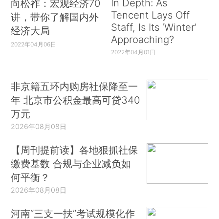
In Depth: As
向松祚：宏观经济70
Tencent Lays Off
讲，带你了解国内外
Staff, Is Its ‘Winter’
经济大局
Approaching?
2022年04月06日
2022年04月01日
非京籍五环内购房社保降至一
年 北京市公积金最高可贷340
万元
2026年08月08日
【周刊提前读】各地狠抓社保
缴费基数 合规与企业减负如
何平衡？
2026年08月08日
河南“三支一扶”考试规模化作