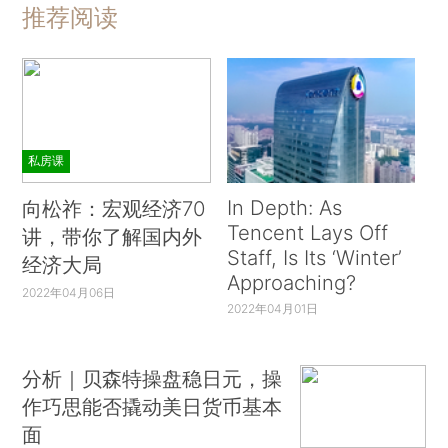
推荐阅读
私房课
In Depth: As
向松祚：宏观经济70
Tencent Lays Off
讲，带你了解国内外
Staff, Is Its ‘Winter’
经济大局
Approaching?
2022年04月06日
2022年04月01日
分析｜贝森特操盘稳日元，操
作巧思能否撬动美日货币基本
面