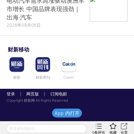
电动汽车需求高涨驱动澳洲车
市增长 中国品牌表现强劲｜
出海·汽车
2026年08月06日
财新移动
财新
财新周刊
Caixin
登录
网页版
订阅电邮
|
|
Copyright 财新网 All Rights Reserved
App 内打开
发表评论得积分
0
条评论
收藏
分享